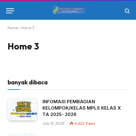
Home
»
Home 3
Home 3
banyak dibaca
INFOMASI PEMBAGIAN
KELOMPOK/KELAS MPLS KELAS X
TA 2025- 2026
July 13, 2025
4,622
Views