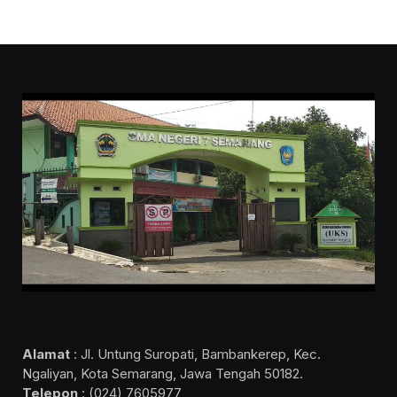
Alamat
: Jl. Untung Suropati, Bambankerep, Kec.
Ngaliyan, Kota Semarang, Jawa Tengah 50182.
Telepon
: (024) 7605977