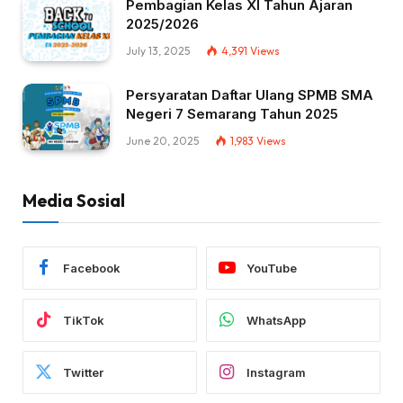
Pembagian Kelas XI Tahun Ajaran
2025/2026
July 13, 2025
4,391
Views
Persyaratan Daftar Ulang SPMB SMA
Negeri 7 Semarang Tahun 2025
June 20, 2025
1,983
Views
Media Sosial
Facebook
YouTube
TikTok
WhatsApp
Twitter
Instagram