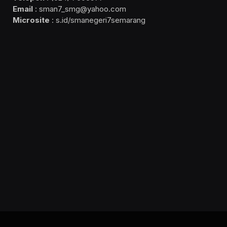
Email
: sman7_smg@yahoo.com
Microsite
: s.id/smanegeri7semarang