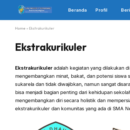
Beranda
Profil
Beri
Home
»
Ekstrakurikuler
Ekstrakurikuler
Ekstrakurikuler
adalah kegiatan yang dilakukan di
mengembangkan minat, bakat, dan potensi siswa sec
sukarela dan tidak diwajibkan, namun sangat disaran
bisa menjadi bagian penting dari kehidupan sekola
mengembangkan diri secara holistik dan mempersia
ekstrakurikuler dan komunitas yang ada di SMA N