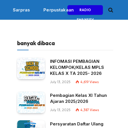
Sarpras
Perpustakaan
RADIO
SMANSEV
banyak dibaca
INFOMASI PEMBAGIAN
KELOMPOK/KELAS MPLS
KELAS X TA 2025- 2026
July 13, 2025
4,619
Views
Pembagian Kelas XI Tahun
Ajaran 2025/2026
July 13, 2025
4,387
Views
Persyaratan Daftar Ulang