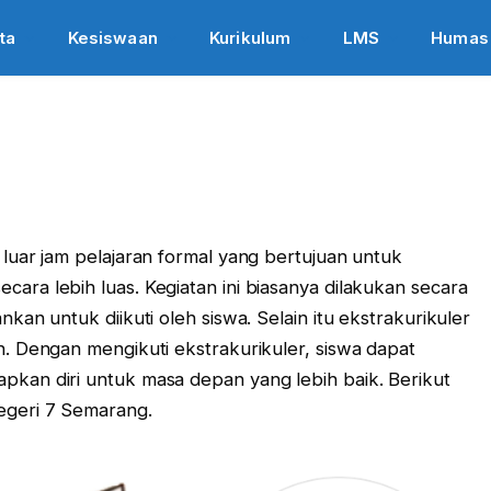
ta
Kesiswaan
Kurikulum
LMS
Humas
 luar jam pelajaran formal yang bertujuan untuk
ara lebih luas. Kegiatan ini biasanya dilakukan secara
kan untuk diikuti oleh siswa. Selain itu ekstrakurikuler
h. Dengan mengikuti ekstrakurikuler, siswa dapat
pkan diri untuk masa depan yang lebih baik. Berikut
egeri 7 Semarang.