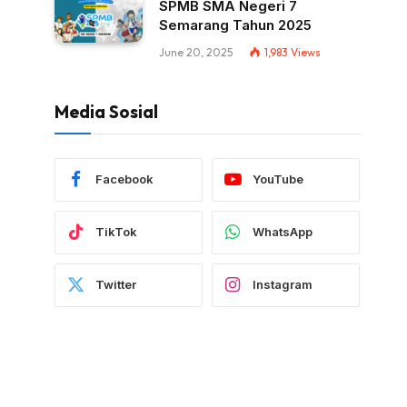
SPMB SMA Negeri 7
Semarang Tahun 2025
June 20, 2025
1,983
Views
Media Sosial
Facebook
YouTube
TikTok
WhatsApp
Twitter
Instagram