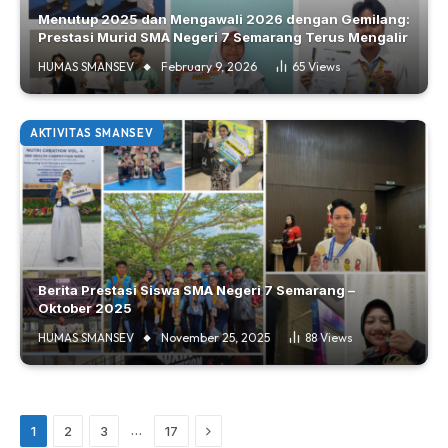
Menutup 2025 dan Mengawali 2026 dengan Gemilang:
Prestasi Murid SMA Negeri 7 Semarang Terus Mengalir
HUMAS SMANSEV
February 9, 2026
65
Views
AKTIVITAS SMANSEV
Berita Prestasi Siswa SMA Negeri 7 Semarang –
Oktober 2025
HUMAS SMANSEV
November 25, 2025
88
Views
Next
…
1
2
3
17