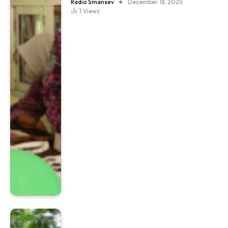
Radio Smansev
December 18, 2025
1
Views