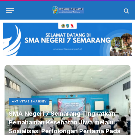
AKTIVITAS SMANSEV
SMA Negeri 7 Semarang Tingkatkan
Pemahaman Kesehatan Jiwa melalui
Sosialisasi Pertolongan Pertama Pada