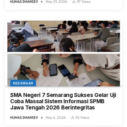
HUMAS SMANSEV
May 29, 2026
97
Views
KESISWAAN
SMA Negeri 7 Semarang Sukses Gelar Uji
Coba Massal Sistem Informasi SPMB
Jawa Tengah 2026 Berintegritas
HUMAS SMANSEV
May 4, 2026
92
Views