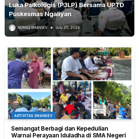
Luka Psikologis (P3LP) Bersama UPTD
Puskesmas Ngaliyan
HUMAS SMANSEV
July 20, 2026
AKTIVITAS SMANSEV
Semangat Berbagi dan Kepedulian
Warnai Perayaan Iduladha di SMA Negeri