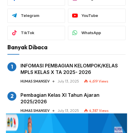
Telegram
YouTube
TikTok
WhatsApp
Banyak Dibaca
INFOMASI PEMBAGIAN KELOMPOK/KELAS
MPLS KELAS X TA 2025- 2026
HUMAS SMANSEV
July 13, 2025
4,619
Views
Pembagian Kelas XI Tahun Ajaran
2025/2026
HUMAS SMANSEV
July 13, 2025
4,387
Views