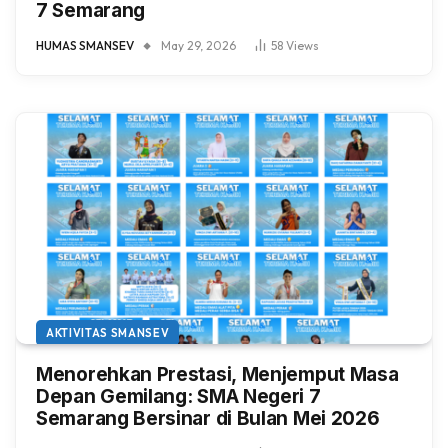
7 Semarang
HUMAS SMANSEV
May 29, 2026
58
Views
AKTIVITAS SMANSEV
Menorehkan Prestasi, Menjemput Masa
Depan Gemilang: SMA Negeri 7
Semarang Bersinar di Bulan Mei 2026