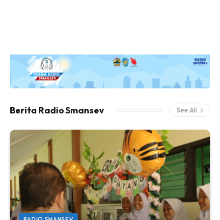
Berita Radio Smansev
See All
RADIO SMANSEV