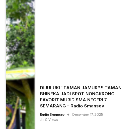
DIJULUKI ‘‘TAMAN JAMUR’’ !! TAMAN
BHINEKA JADI SPOT NONGKRONG
FAVORIT MURID SMA NEGERI 7
SEMARANG – Radio Smansev
Radio Smansev
December 17, 2025
0
Views