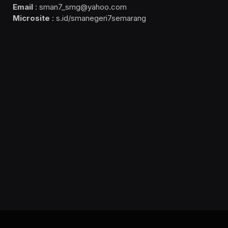
Email
: sman7_smg@yahoo.com
Microsite
: s.id/smanegeri7semarang