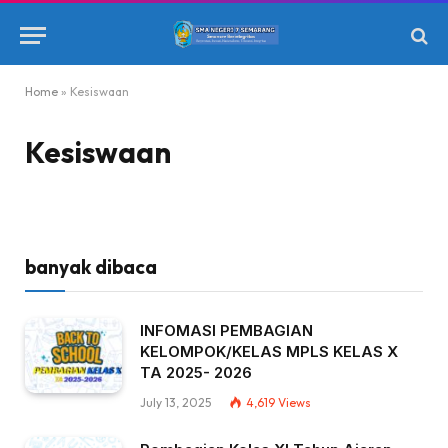
Home
»
Kesiswaan
Kesiswaan
banyak dibaca
INFOMASI PEMBAGIAN
KELOMPOK/KELAS MPLS KELAS X
TA 2025- 2026
July 13, 2025
4,619
Views