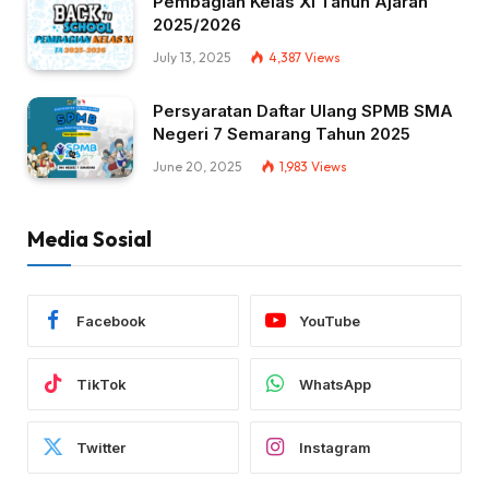
Pembagian Kelas XI Tahun Ajaran
2025/2026
July 13, 2025
4,387
Views
Persyaratan Daftar Ulang SPMB SMA
Negeri 7 Semarang Tahun 2025
June 20, 2025
1,983
Views
Media Sosial
Facebook
YouTube
TikTok
WhatsApp
Twitter
Instagram