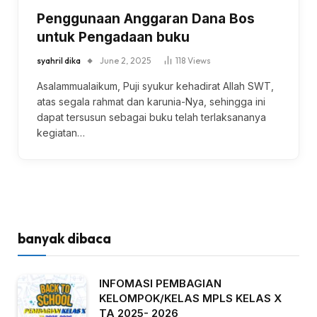
Penggunaan Anggaran Dana Bos
untuk Pengadaan buku
syahril dika
June 2, 2025
118
Views
Asalammualaikum, Puji syukur kehadirat Allah SWT,
atas segala rahmat dan karunia-Nya, sehingga ini
dapat tersusun sebagai buku telah terlaksananya
kegiatan…
banyak dibaca
INFOMASI PEMBAGIAN
KELOMPOK/KELAS MPLS KELAS X
TA 2025- 2026