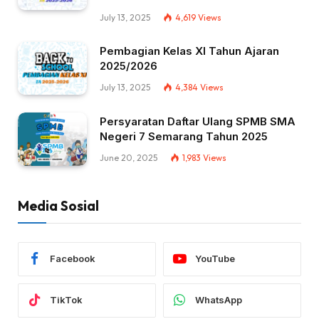
July 13, 2025
4,619
Views
Pembagian Kelas XI Tahun Ajaran
2025/2026
July 13, 2025
4,384
Views
Persyaratan Daftar Ulang SPMB SMA
Negeri 7 Semarang Tahun 2025
June 20, 2025
1,983
Views
Media Sosial
Facebook
YouTube
TikTok
WhatsApp