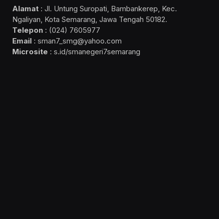
Alamat
: Jl. Untung Suropati, Bambankerep, Kec.
Ngaliyan, Kota Semarang, Jawa Tengah 50182.
Telepon
: (024) 7605977
Email
: sman7_smg@yahoo.com
Microsite
: s.id/smanegeri7semarang