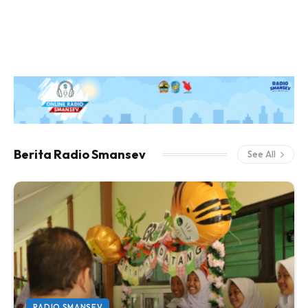
Berita Radio Smansev
See All
RADIO SMANSEV