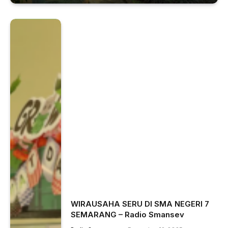
WIRAUSAHA SERU DI SMA NEGERI 7
SEMARANG – Radio Smansev