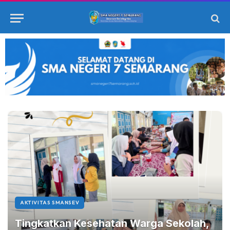
AKTIVITAS SMANSEV
Tingkatkan Kesehatan Warga Sekolah,