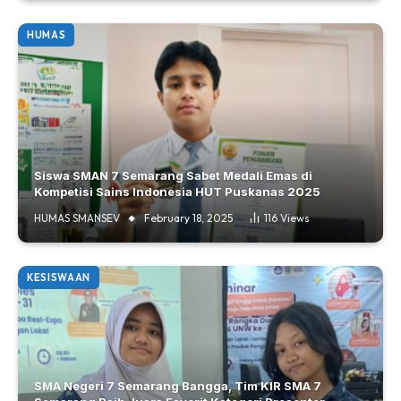
HUMAS
Siswa SMAN 7 Semarang Sabet Medali Emas di
Kompetisi Sains Indonesia HUT Puskanas 2025
HUMAS SMANSEV
February 18, 2025
116
Views
KESISWAAN
SMA Negeri 7 Semarang Bangga, Tim KIR SMA 7