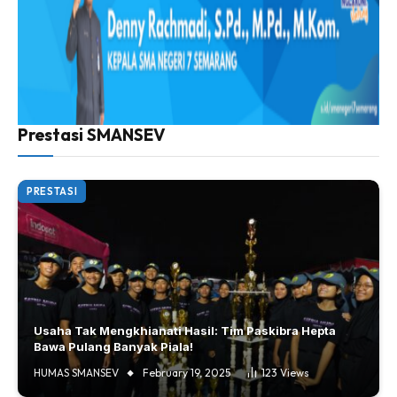
Prestasi SMANSEV
PRESTASI
Usaha Tak Mengkhianati Hasil: Tim Paskibra Hepta
Bawa Pulang Banyak Piala!
HUMAS SMANSEV
February 19, 2025
123
Views