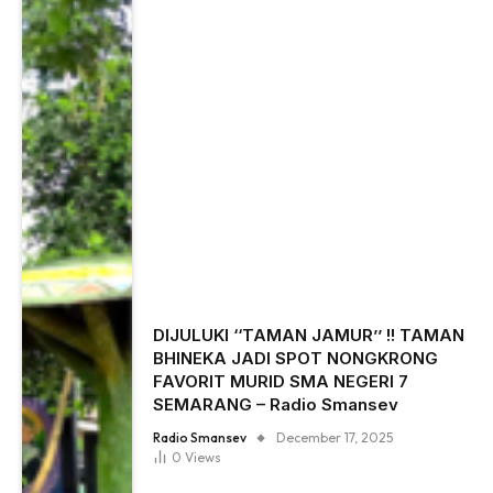
DIJULUKI ‘‘TAMAN JAMUR’’ !! TAMAN
BHINEKA JADI SPOT NONGKRONG
FAVORIT MURID SMA NEGERI 7
SEMARANG – Radio Smansev
Radio Smansev
December 17, 2025
0
Views