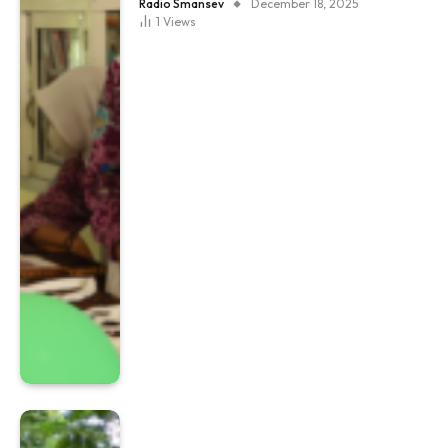
Radio Smansev
December 18, 2025
1
Views