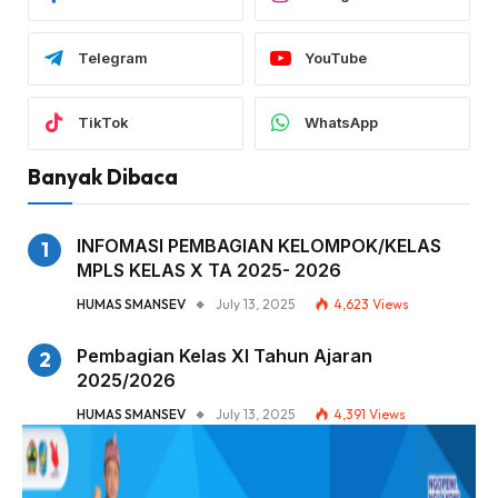
Telegram
YouTube
TikTok
WhatsApp
Banyak Dibaca
INFOMASI PEMBAGIAN KELOMPOK/KELAS
MPLS KELAS X TA 2025- 2026
HUMAS SMANSEV
July 13, 2025
4,623
Views
Pembagian Kelas XI Tahun Ajaran
2025/2026
HUMAS SMANSEV
July 13, 2025
4,391
Views