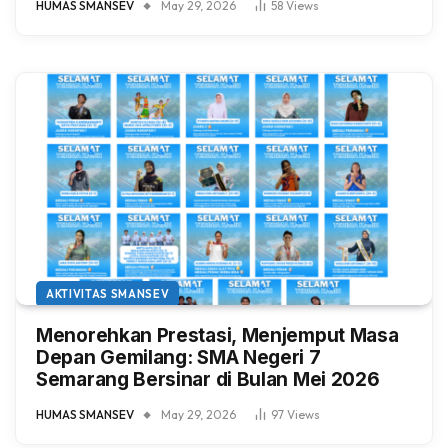
HUMAS SMANSEV
May 29, 2026
58
Views
AKTIVITAS SMANSEV
Menorehkan Prestasi, Menjemput Masa
Depan Gemilang: SMA Negeri 7
Semarang Bersinar di Bulan Mei 2026
HUMAS SMANSEV
May 29, 2026
97
Views