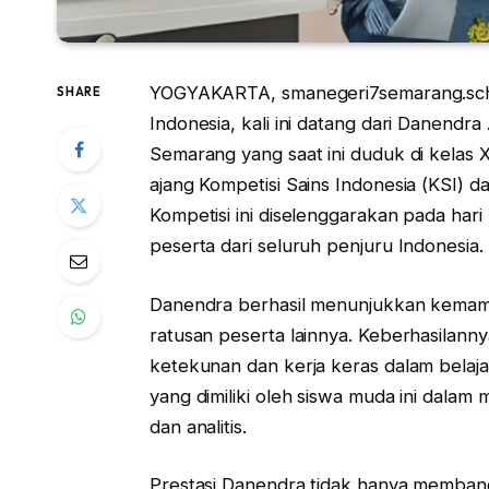
YOGYAKARTA, smanegeri7semarang.sch.i
SHARE
Indonesia, kali ini datang dari Danend
Semarang yang saat ini duduk di kelas 
ajang Kompetisi Sains Indonesia (KSI) 
Kompetisi ini diselenggarakan pada har
peserta dari seluruh penjuru Indonesia.
Danendra berhasil menunjukkan kemam
ratusan peserta lainnya. Keberhasilanny
ketekunan dan kerja keras dalam belajar
yang dimiliki oleh siswa muda ini dala
dan analitis.
Prestasi Danendra tidak hanya membangga