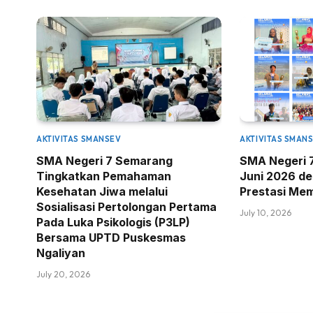
AKTIVITAS SMANSEV
AKTIVITAS SMAN
SMA Negeri 7 Semarang
SMA Negeri 
Tingkatkan Pemahaman
Juni 2026 d
Kesehatan Jiwa melalui
Prestasi Me
Sosialisasi Pertolongan Pertama
July 10, 2026
Pada Luka Psikologis (P3LP)
Bersama UPTD Puskesmas
Ngaliyan
July 20, 2026