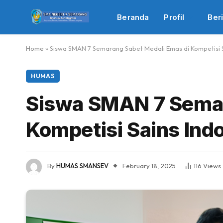
Beranda
Profil
Beri
Home
»
Siswa SMAN 7 Semarang Sabet Medali Emas di Kompetisi 
HUMAS
Siswa SMAN 7 Semar
Kompetisi Sains In
By
HUMAS SMANSEV
February 18, 2025
116
Views