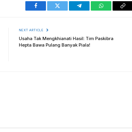
Facebook
Twitter
Telegram
WhatsApp
Cop
Lin
NEXT ARTICLE
Usaha Tak Mengkhianati Hasil: Tim Paskibra
Hepta Bawa Pulang Banyak Piala!