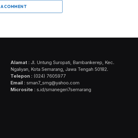
 A COMMENT
Alamat
: Jl. Untung Suropati, Bambankerep, Kec.
Ngaliyan, Kota Semarang, Jawa Tengah 50182.
Telepon
: (024) 7605977
Email
: sman7_smg@yahoo.com
Microsite
: s.id/smanegeri7semarang