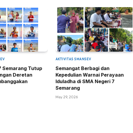
SEV
AKTIVITAS SMANSEV
7 Semarang Tutup
Semangat Berbagi dan
engan Deretan
Kepedulian Warnai Perayaan
mbanggakan
Iduladha di SMA Negeri 7
Semarang
May 29, 2026