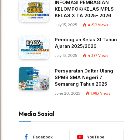
INFOMASI PEMBAGIAN
KELOMPOK/KELAS MPLS
KELAS X TA 2025- 2026
July 13, 2025
4,619
Views
Pembagian Kelas XI Tahun
Ajaran 2025/2026
July 13, 2025
4,387
Views
Persyaratan Daftar Ulang
SPMB SMA Negeri 7
Semarang Tahun 2025
June 20, 2025
1,983
Views
Media Sosial
Facebook
YouTube