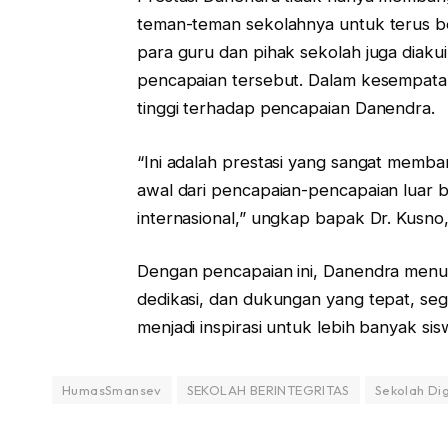
teman-teman sekolahnya untuk terus be
para guru dan pihak sekolah juga diak
pencapaian tersebut. Dalam kesempatan
tinggi terhadap pencapaian Danendra.
“Ini adalah prestasi yang sangat memba
awal dari pencapaian-pencapaian luar bi
internasional,” ungkap bapak Dr. Kusno,
Dengan pencapaian ini, Danendra menu
dedikasi, dan dukungan yang tepat, seg
menjadi inspirasi untuk lebih banyak s
HumasSmansev
SEKOLAH BERINTEGRITAS
Sekolah Dig