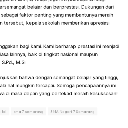
rsemangat belajar dan berprestasi. Dukungan dari
ui sebagai faktor penting yang membantunya meraih
 tersebut, kepala sekolah memberikan apresiasi
nggakan bagi kami. Kami berharap prestasi ini menjadi
asa lainnya, baik di tingkat nasional maupun
 S.Pd., M.Si
njukkan bahwa dengan semangat belajar yang tinggi,
ala hal mungkin tercapai. Semoga pencapaiannya ini
iswa di masa depan yang bertekad meraih kesuksesan!
ital
sma 7 semarang
SMA Negeri 7 Semarang