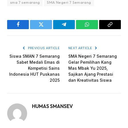
sma 7 semarang
SMA Negeri 7 Semarang
Facebook
Twitter
Telegram
WhatsApp
Copy
Link
PREVIOUS ARTICLE
NEXT ARTICLE
Siswa SMAN 7 Semarang
SMA Negeri 7 Semarang
Sabet Medali Emas di
Gelar Pemilihan Kang
Kompetisi Sains
Mas Mbak Yu 2025,
Indonesia HUT Puskanas
Sajikan Ajang Prestasi
2025
dan Kreativitas Siswa
HUMAS SMANSEV