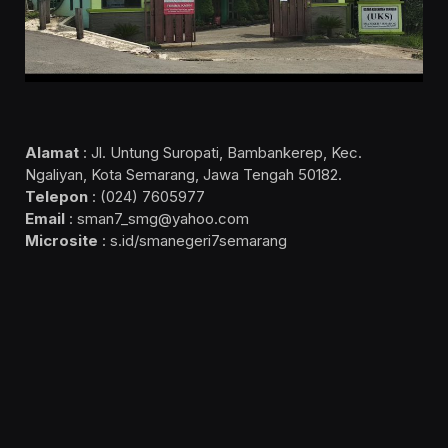
Alamat
: Jl. Untung Suropati, Bambankerep, Kec.
Ngaliyan, Kota Semarang, Jawa Tengah 50182.
Telepon
: (024) 7605977
Email
: sman7_smg@yahoo.com
Microsite
: s.id/smanegeri7semarang