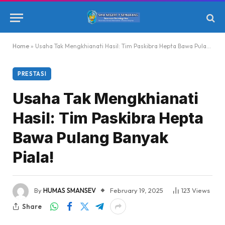
Home
»
Usaha Tak Mengkhianati Hasil: Tim Paskibra Hepta Bawa Pulang Banyak Piala!
PRESTASI
Usaha Tak Mengkhianati
Hasil: Tim Paskibra Hepta
Bawa Pulang Banyak
Piala!
By
HUMAS SMANSEV
February 19, 2025
123
Views
Share