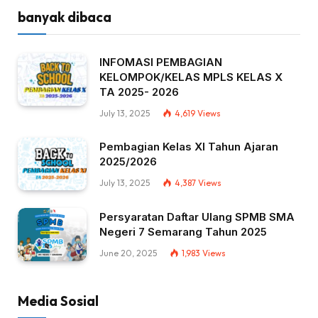
banyak dibaca
INFOMASI PEMBAGIAN
KELOMPOK/KELAS MPLS KELAS X
TA 2025- 2026
July 13, 2025
4,619
Views
Pembagian Kelas XI Tahun Ajaran
2025/2026
July 13, 2025
4,387
Views
Persyaratan Daftar Ulang SPMB SMA
Negeri 7 Semarang Tahun 2025
June 20, 2025
1,983
Views
Media Sosial