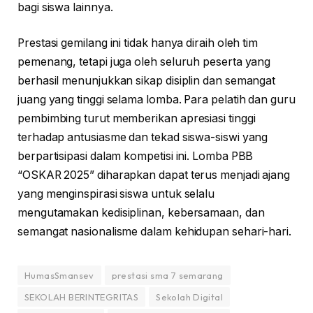
bagi siswa lainnya.
Prestasi gemilang ini tidak hanya diraih oleh tim
pemenang, tetapi juga oleh seluruh peserta yang
berhasil menunjukkan sikap disiplin dan semangat
juang yang tinggi selama lomba. Para pelatih dan guru
pembimbing turut memberikan apresiasi tinggi
terhadap antusiasme dan tekad siswa-siswi yang
berpartisipasi dalam kompetisi ini. Lomba PBB
“OSKAR 2025” diharapkan dapat terus menjadi ajang
yang menginspirasi siswa untuk selalu
mengutamakan kedisiplinan, kebersamaan, dan
semangat nasionalisme dalam kehidupan sehari-hari.
HumasSmansev
prestasi sma 7 semarang
SEKOLAH BERINTEGRITAS
Sekolah Digital