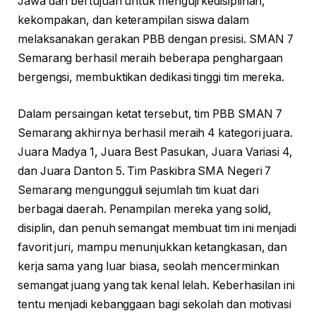
Jawa dan bertujuan untuk menguji kedisiplinan,
kekompakan, dan keterampilan siswa dalam
melaksanakan gerakan PBB dengan presisi. SMAN 7
Semarang berhasil meraih beberapa penghargaan
bergengsi, membuktikan dedikasi tinggi tim mereka.
Dalam persaingan ketat tersebut, tim PBB SMAN 7
Semarang akhirnya berhasil meraih 4 kategori juara.
Juara Madya 1, Juara Best Pasukan, Juara Variasi 4,
dan Juara Danton 5. Tim Paskibra SMA Negeri 7
Semarang mengungguli sejumlah tim kuat dari
berbagai daerah. Penampilan mereka yang solid,
disiplin, dan penuh semangat membuat tim ini menjadi
favorit juri, mampu menunjukkan ketangkasan, dan
kerja sama yang luar biasa, seolah mencerminkan
semangat juang yang tak kenal lelah. Keberhasilan ini
tentu menjadi kebanggaan bagi sekolah dan motivasi