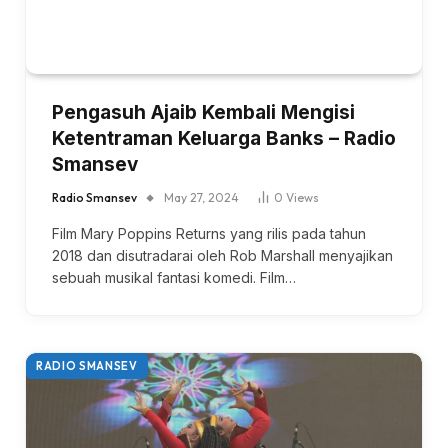
Pengasuh Ajaib Kembali Mengisi
Ketentraman Keluarga Banks – Radio
Smansev
Radio Smansev
May 27, 2024
0
Views
Film Mary Poppins Returns yang rilis pada tahun
2018 dan disutradarai oleh Rob Marshall menyajikan
sebuah musikal fantasi komedi. Film…
RADIO SMANSEV