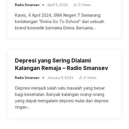
Radio Smansev
April 5, 2024
0
Views
Kamis, 4 April 2024, SMA Negeri 7 Semarang
kedatangan “Emina Go To School” dari sebuah
brand kosmetik bernama Emina. Bersama…
Depresi yang Sering Dialami
Kalangan Remaja – Radio Smansev
Radio Smansev
January 9, 2024
0
Views
Depresi menjadi salah satu masalah yang besar
bagi kesehatan. Banyak kalangan orang-orang
yang dapat mengalami depresi mulai dari depresi
ringan…