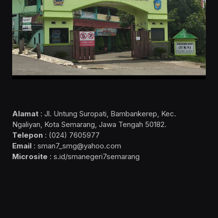
Alamat
: Jl. Untung Suropati, Bambankerep, Kec.
Ngaliyan, Kota Semarang, Jawa Tengah 50182.
Telepon
: (024) 7605977
Email
: sman7_smg@yahoo.com
Microsite
: s.id/smanegeri7semarang