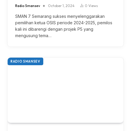
Radio Smansev
October 1, 2024
0
Views
SMAN 7 Semarang sukses menyelenggarakan
pemilihan ketua OSIS periode 2024-2025, pemilos
kali ini dibarengi dengan projek P5 yang
mengusung tema…
RADIO SMANSEV