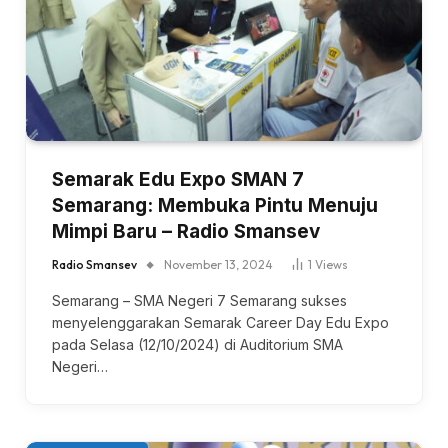
Semarak Edu Expo SMAN 7
Semarang: Membuka Pintu Menuju
Mimpi Baru – Radio Smansev
Radio Smansev
November 13, 2024
1
Views
Semarang – SMA Negeri 7 Semarang sukses
menyelenggarakan Semarak Career Day Edu Expo
pada Selasa (12/10/2024) di Auditorium SMA
Negeri…