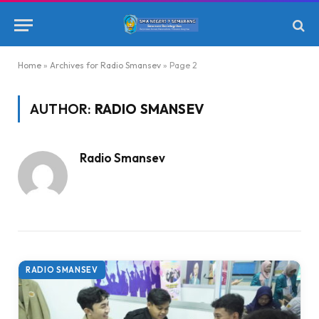
Home
»
Archives for Radio Smansev
»
Page 2
AUTHOR:
RADIO SMANSEV
Radio Smansev
RADIO SMANSEV