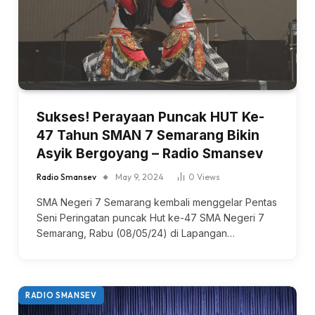
Sukses! Perayaan Puncak HUT Ke-
47 Tahun SMAN 7 Semarang Bikin
Asyik Bergoyang – Radio Smansev
Radio Smansev
May 9, 2024
0
Views
SMA Negeri 7 Semarang kembali menggelar Pentas
Seni Peringatan puncak Hut ke-47 SMA Negeri 7
Semarang, Rabu (08/05/24) di Lapangan…
RADIO SMANSEV