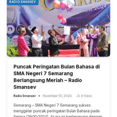
RADIO SMANSEV
Puncak Peringatan Bulan Bahasa di
SMA Negeri 7 Semarang
Berlangsung Meriah – Radio
Smansev
Radio Smansev
November 10, 2024
6
Views
Semarang – SMA Negeri 7 Semarang sukses
menggelar puncak peringatan Bulan Bahasa pada
Selasa (29/10/2024). Acara ini berlangsung dengan