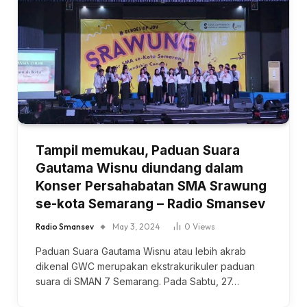
Tampil memukau, Paduan Suara
Gautama Wisnu diundang dalam
Konser Persahabatan SMA Srawung
se-kota Semarang – Radio Smansev
Radio Smansev
May 3, 2024
0
Views
Paduan Suara Gautama Wisnu atau lebih akrab
dikenal GWC merupakan ekstrakurikuler paduan
suara di SMAN 7 Semarang. Pada Sabtu, 27…