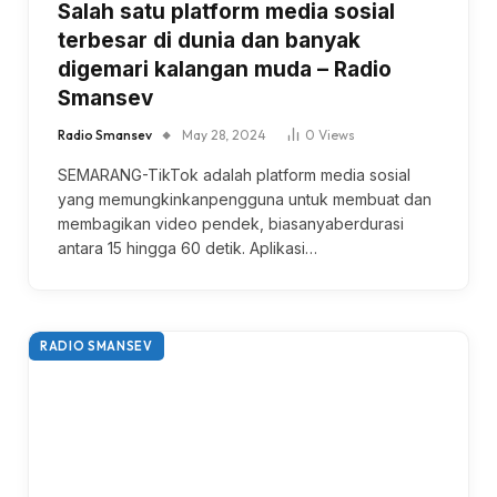
Salah satu platform media sosial
terbesar di dunia dan banyak
digemari kalangan muda – Radio
Smansev
Radio Smansev
May 28, 2024
0
Views
SEMARANG-TikTok adalah platform media sosial
yang memungkinkanpengguna untuk membuat dan
membagikan video pendek, biasanyaberdurasi
antara 15 hingga 60 detik. Aplikasi…
RADIO SMANSEV