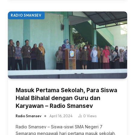
RADIO SMANSEV
Masuk Pertama Sekolah, Para Siswa
Halal Bihalal dengan Guru dan
Karyawan – Radio Smansev
Radio Smansev
April 16, 2024
0
Views
Radio Smansev – Siswa-siswi SMA Negeri 7
Semarang mengawali hari pertama masuk sekolah,