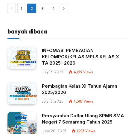
Previous
Next
1
2
3
4
banyak dibaca
INFOMASI PEMBAGIAN
KELOMPOK/KELAS MPLS KELAS X
TA 2025- 2026
July 13, 2025
4,619
Views
Pembagian Kelas XI Tahun Ajaran
2025/2026
July 13, 2025
4,387
Views
Persyaratan Daftar Ulang SPMB SMA
Negeri 7 Semarang Tahun 2025
June 20, 2025
1,983
Views