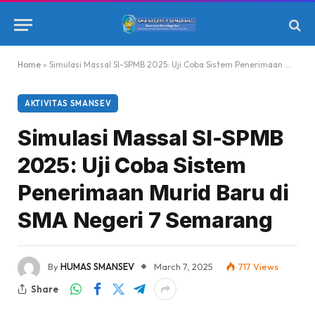
Home
»
Simulasi Massal SI-SPMB 2025: Uji Coba Sistem Penerimaan Murid Baru di SMA Negeri 7 Semarang
AKTIVITAS SMANSEV
Simulasi Massal SI-SPMB
2025: Uji Coba Sistem
Penerimaan Murid Baru di
SMA Negeri 7 Semarang
By
HUMAS SMANSEV
March 7, 2025
717
Views
Share