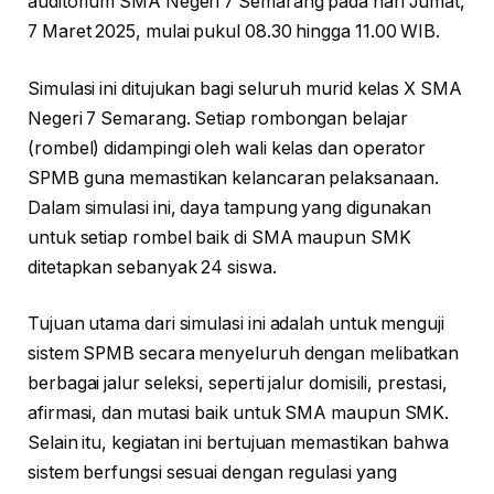
auditorium SMA Negeri 7 Semarang pada hari Jumat,
7 Maret 2025, mulai pukul 08.30 hingga 11.00 WIB.
Simulasi ini ditujukan bagi seluruh murid kelas X SMA
Negeri 7 Semarang. Setiap rombongan belajar
(rombel) didampingi oleh wali kelas dan operator
SPMB guna memastikan kelancaran pelaksanaan.
Dalam simulasi ini, daya tampung yang digunakan
untuk setiap rombel baik di SMA maupun SMK
ditetapkan sebanyak 24 siswa.
Tujuan utama dari simulasi ini adalah untuk menguji
sistem SPMB secara menyeluruh dengan melibatkan
berbagai jalur seleksi, seperti jalur domisili, prestasi,
afirmasi, dan mutasi baik untuk SMA maupun SMK.
Selain itu, kegiatan ini bertujuan memastikan bahwa
sistem berfungsi sesuai dengan regulasi yang