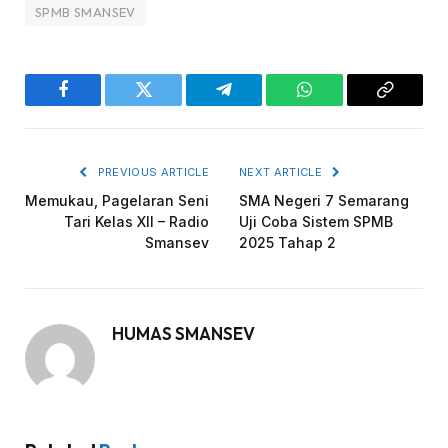
SPMB SMANSEV
Facebook
Twitter
Telegram
WhatsApp
Copy
Link
PREVIOUS ARTICLE
NEXT ARTICLE
Memukau, Pagelaran Seni
SMA Negeri 7 Semarang
Tari Kelas XII – Radio
Uji Coba Sistem SPMB
Smansev
2025 Tahap 2
HUMAS SMANSEV