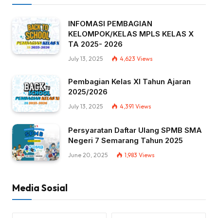
INFOMASI PEMBAGIAN
KELOMPOK/KELAS MPLS KELAS X
TA 2025- 2026
July 13, 2025
4,623
Views
Pembagian Kelas XI Tahun Ajaran
2025/2026
July 13, 2025
4,391
Views
Persyaratan Daftar Ulang SPMB SMA
Negeri 7 Semarang Tahun 2025
June 20, 2025
1,983
Views
Media Sosial