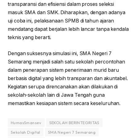
transparansi dan efisiensi dalam proses seleksi
masuk SMA dan SMK. Diharapkan, dengan adanya
uji coba ini, pelaksanaan SPMB di tahun ajaran
mendatang dapat berjalan lebih lancar tanpa kendala
teknis yang berarti.
Dengan suksesnya simulasi ini, SMA Negeri 7
Semarang menjadi salah satu sekolah percontohan
dalam penerapan sistem penerimaan murid baru
berbasis digital yang lebih transparan dan akuntabel.
Kegiatan serupa direncanakan akan dilakukan di
sekolah-sekolah lain di Jawa Tengah guna
memastikan kesiapan sistem secara keseluruhan.
HumasSmansev
SEKOLAH BERINTEGRITAS
Sekolah Digital
SMA Negeri 7 Semarang