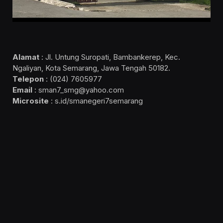
Alamat
: Jl. Untung Suropati, Bambankerep, Kec.
Ngaliyan, Kota Semarang, Jawa Tengah 50182.
Telepon
: (024) 7605977
Email
: sman7_smg@yahoo.com
Microsite
: s.id/smanegeri7semarang