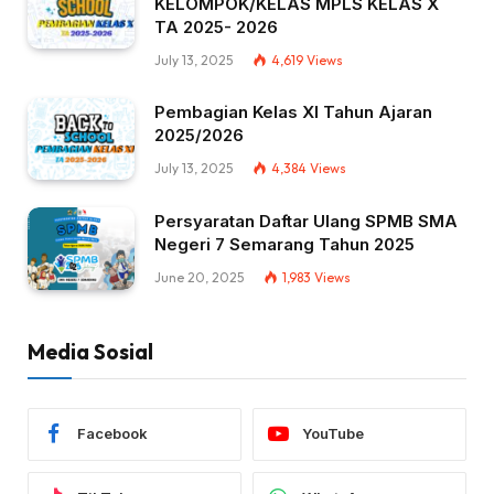
KELOMPOK/KELAS MPLS KELAS X
TA 2025- 2026
July 13, 2025
4,619
Views
Pembagian Kelas XI Tahun Ajaran
2025/2026
July 13, 2025
4,384
Views
Persyaratan Daftar Ulang SPMB SMA
Negeri 7 Semarang Tahun 2025
June 20, 2025
1,983
Views
Media Sosial
Facebook
YouTube