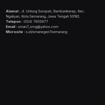
Alamat
: Jl. Untung Suropati, Bambankerep, Kec.
Ngaliyan, Kota Semarang, Jawa Tengah 50182.
Telepon
: (024) 7605977
Email
: sman7_smg@yahoo.com
Microsite
: s.id/smanegeri7semarang