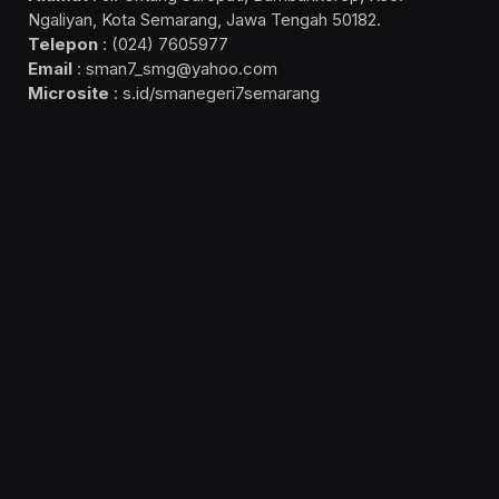
Ngaliyan, Kota Semarang, Jawa Tengah 50182.
Telepon
: (024) 7605977
Email
: sman7_smg@yahoo.com
Microsite
: s.id/smanegeri7semarang