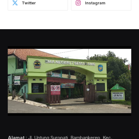
Twitter
Instagram
Alamat
: Jl. Untung Suropati, Bambankerep, Kec.