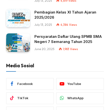
July 13, 2025
4,619
Views
Pembagian Kelas XI Tahun Ajaran
2025/2026
July 13, 2025
4,384
Views
Persyaratan Daftar Ulang SPMB SMA
Negeri 7 Semarang Tahun 2025
June 20, 2025
1,983
Views
Media Sosial
Facebook
YouTube
TikTok
WhatsApp