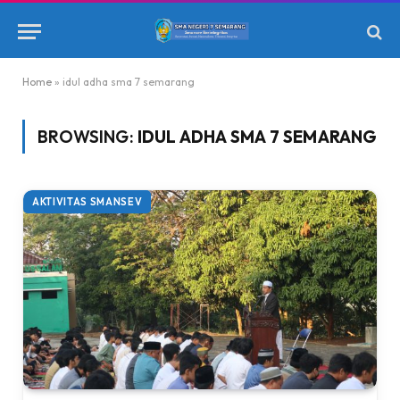
Home
»
idul adha sma 7 semarang
BROWSING:
IDUL ADHA SMA 7 SEMARANG
AKTIVITAS SMANSEV