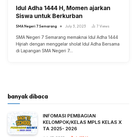
Idul Adha 1444 H, Momen ajarkan
Siswa untuk Berkurban
SMA Negeri 7 Semarang
July 3, 2023
7
Views
SMA Negeri 7 Semarang memaknai Idul Adha 1444
Hijriah dengan menggelar sholat Idul Adha Bersama
di Lapangan SMA Negeri 7…
banyak dibaca
INFOMASI PEMBAGIAN
KELOMPOK/KELAS MPLS KELAS X
TA 2025- 2026