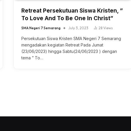
Retreat Persekutuan Siswa Kristen, ”
To Love And To Be One In Christ”
SMA Negeri 7 Semarang
July 3, 2023
28
Views
Persekutuan Siswa Kristen SMA Negeri 7 Semarang
mengadakan kegiatan Retreat Pada Jumat
(23/06/2023) hingga Sabtu(24/06/2023 ) dengan
tema ” To…