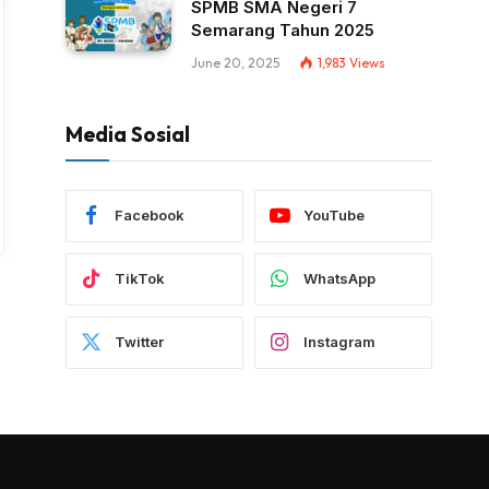
SPMB SMA Negeri 7
Semarang Tahun 2025
June 20, 2025
1,983
Views
Media Sosial
Facebook
YouTube
TikTok
WhatsApp
Twitter
Instagram