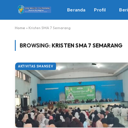
Beranda
Profil
Beri
Home
»
Kristen SMA 7 Semarang
BROWSING:
KRISTEN SMA 7 SEMARANG
AKTIVITAS SMANSEV