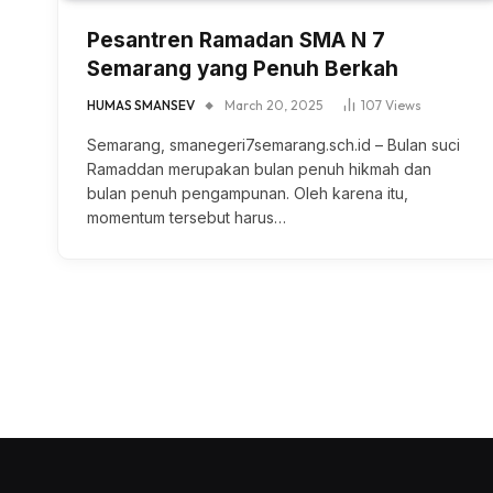
Pesantren Ramadan SMA N 7
Semarang yang Penuh Berkah
HUMAS SMANSEV
March 20, 2025
107
Views
Semarang, smanegeri7semarang.sch.id – Bulan suci
Ramaddan merupakan bulan penuh hikmah dan
bulan penuh pengampunan. Oleh karena itu,
momentum tersebut harus…