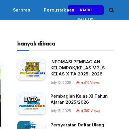
Sarpras
Perpustakaan
RADIO
SMANSEV
banyak dibaca
INFOMASI PEMBAGIAN
KELOMPOK/KELAS MPLS
KELAS X TA 2025- 2026
July 13, 2025
4,619
Views
Pembagian Kelas XI Tahun
Ajaran 2025/2026
July 13, 2025
4,387
Views
Persyaratan Daftar Ulang