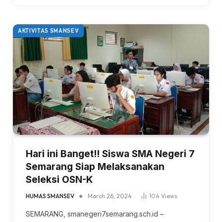
AKTIVITAS SMANSEV
Hari ini Banget!! Siswa SMA Negeri 7
Semarang Siap Melaksanakan
Seleksi OSN-K
HUMAS SMANSEV
March 26, 2024
104
Views
SEMARANG, smanegeri7semarang.sch.id –