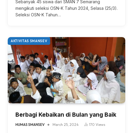
Sebanyak 45 siswa dari SMAN 7 Semarang
mengikuti seleksi OSN-K Tahun 2024, Selasa (25/3).
Seleksi OSN-K Tahun…
AKTIVITAS SMANSEV
Berbagi Kebaikan di Bulan yang Baik
HUMAS SMANSEV
March 25, 2024
170
Views