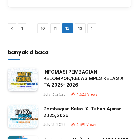
Previous
Next
…
1
10
11
12
13
banyak dibaca
INFOMASI PEMBAGIAN
KELOMPOK/KELAS MPLS KELAS X
TA 2025- 2026
July 13, 2025
4,623
Views
Pembagian Kelas XI Tahun Ajaran
2025/2026
July 13, 2025
4,391
Views