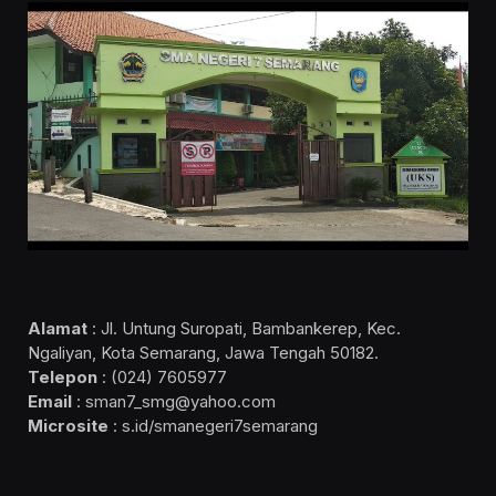
Alamat
: Jl. Untung Suropati, Bambankerep, Kec.
Ngaliyan, Kota Semarang, Jawa Tengah 50182.
Telepon
: (024) 7605977
Email
: sman7_smg@yahoo.com
Microsite
: s.id/smanegeri7semarang