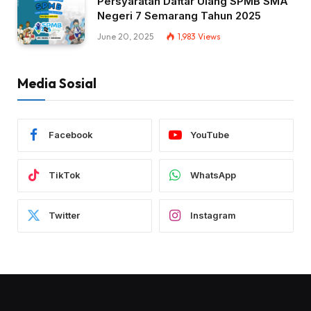
Persyaratan Daftar Ulang SPMB SMA
Negeri 7 Semarang Tahun 2025
June 20, 2025
1,983
Views
Media Sosial
Facebook
YouTube
TikTok
WhatsApp
Twitter
Instagram