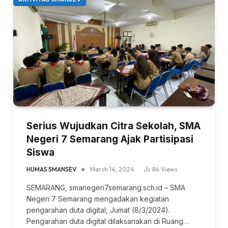
Serius Wujudkan Citra Sekolah, SMA
Negeri 7 Semarang Ajak Partisipasi
Siswa
HUMAS SMANSEV
March 14, 2024
84
Views
SEMARANG, smanegeri7semarang.sch.id – SMA
Negeri 7 Semarang mengadakan kegiatan
pengarahan duta digital, Jumat (8/3/2024).
Pengarahan duta digital dilaksanakan di Ruang…