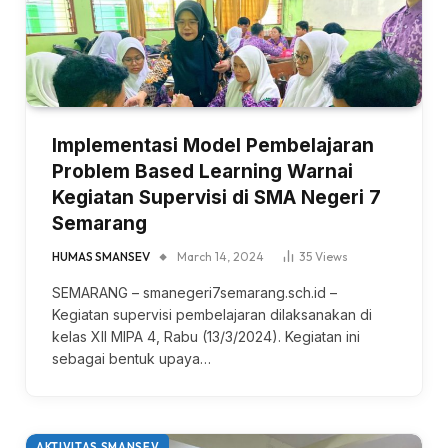
Implementasi Model Pembelajaran
Problem Based Learning Warnai
Kegiatan Supervisi di SMA Negeri 7
Semarang
HUMAS SMANSEV
March 14, 2024
35
Views
SEMARANG – smanegeri7semarang.sch.id –
Kegiatan supervisi pembelajaran dilaksanakan di
kelas XII MIPA 4, Rabu (13/3/2024). Kegiatan ini
sebagai bentuk upaya…
AKTIVITAS SMANSEV