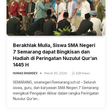
Berakhlak Mulia, Siswa SMA Negeri
7 Semarang dapat Bingkisan dan
Hadiah di Peringatan Nuzulul Qur’an
1445 H
HUMAS SMANSEV
March 30, 2024
228
Views
SEMARANG, smanegeri7semarang.sch.id – Seluruh
siswa, guru, dan karyawan SMA Negeri 7 Semarang
mengikuti Pengajian Akbar dalam rangka Peringatan
Nuzulur Qur’an…