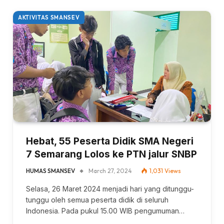
AKTIVITAS SMANSEV
Hebat, 55 Peserta Didik SMA Negeri
7 Semarang Lolos ke PTN jalur SNBP
HUMAS SMANSEV
March 27, 2024
1,031
Views
Selasa, 26 Maret 2024 menjadi hari yang ditunggu-
tunggu oleh semua peserta didik di seluruh
Indonesia. Pada pukul 15.00 WIB pengumuman…