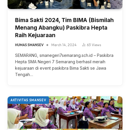
Bima Sakti 2024, Tim BIMA (Bismilah
Menang Abangku) Paskibra Hepta
Raih Kejuaraan
HUMAS SMANSEV
March 14, 2024
63
Views
SEMARANG, smanegeri7semarang.sch.id – Paskibra
Hepta SMA Negeri 7 Semarang berhasil meraih
kejuaraan di event paskibra Bima Sakti se Jawa
Tengah…
AKTIVITAS SMANSEV