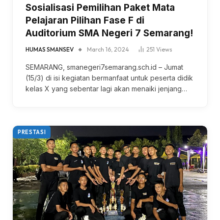
Sosialisasi Pemilihan Paket Mata
Pelajaran Pilihan Fase F di
Auditorium SMA Negeri 7 Semarang!
HUMAS SMANSEV
March 16, 2024
251
Views
SEMARANG, smanegeri7semarang.sch.id – Jumat
(15/3) di isi kegiatan bermanfaat untuk peserta didik
kelas X yang sebentar lagi akan menaiki jenjang…
PRESTASI