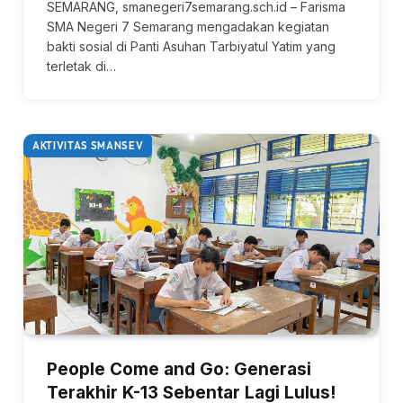
SEMARANG, smanegeri7semarang.sch.id – Farisma
SMA Negeri 7 Semarang mengadakan kegiatan
bakti sosial di Panti Asuhan Tarbiyatul Yatim yang
terletak di…
AKTIVITAS SMANSEV
People Come and Go: Generasi
Terakhir K-13 Sebentar Lagi Lulus!