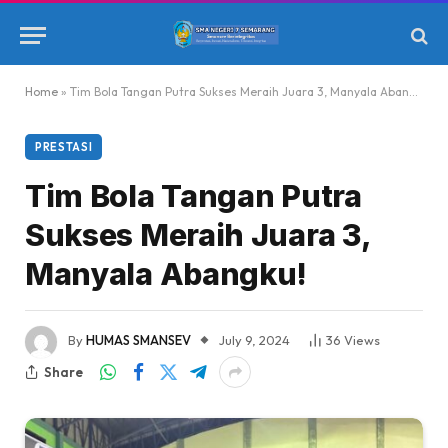
Home
»
Tim Bola Tangan Putra Sukses Meraih Juara 3, Manyala Abangku!
PRESTASI
Tim Bola Tangan Putra
Sukses Meraih Juara 3,
Manyala Abangku!
By
HUMAS SMANSEV
July 9, 2024
36
Views
Share