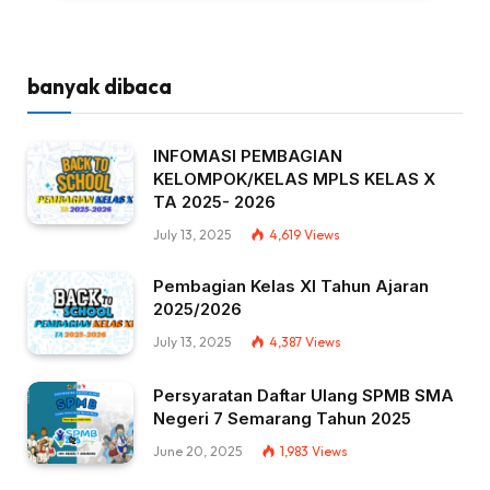
banyak dibaca
INFOMASI PEMBAGIAN
KELOMPOK/KELAS MPLS KELAS X
TA 2025- 2026
July 13, 2025
4,619
Views
Pembagian Kelas XI Tahun Ajaran
2025/2026
July 13, 2025
4,387
Views
Persyaratan Daftar Ulang SPMB SMA
Negeri 7 Semarang Tahun 2025
June 20, 2025
1,983
Views