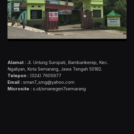
Alamat
: Jl. Untung Suropati, Bambankerep, Kec.
Ngaliyan, Kota Semarang, Jawa Tengah 50182.
Telepon
: (024) 7605977
Email
: sman7_smg@yahoo.com
Microsite
: s.id/smanegeri7semarang