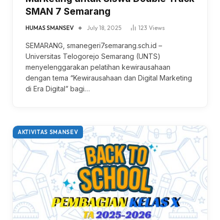
SMAN 7 Semarang
HUMAS SMANSEV
July 18, 2025
123
Views
SEMARANG, smanegeri7semarang.sch.id –
Universitas Telogorejo Semarang (UNTS)
menyelenggarakan pelatihan kewirausahaan
dengan tema “Kewirausahaan dan Digital Marketing
di Era Digital” bagi…
AKTIVITAS SMANSEV