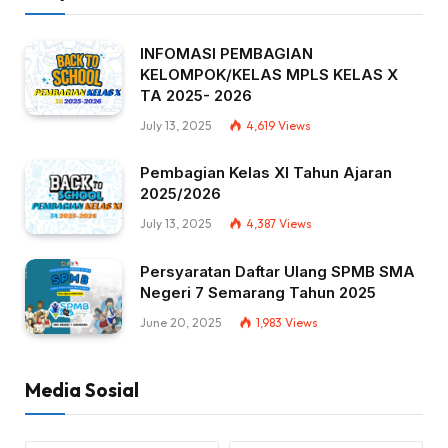
INFOMASI PEMBAGIAN
KELOMPOK/KELAS MPLS KELAS X
TA 2025- 2026
July 13, 2025
4,619
Views
Pembagian Kelas XI Tahun Ajaran
2025/2026
July 13, 2025
4,387
Views
Persyaratan Daftar Ulang SPMB SMA
Negeri 7 Semarang Tahun 2025
June 20, 2025
1,983
Views
Media Sosial