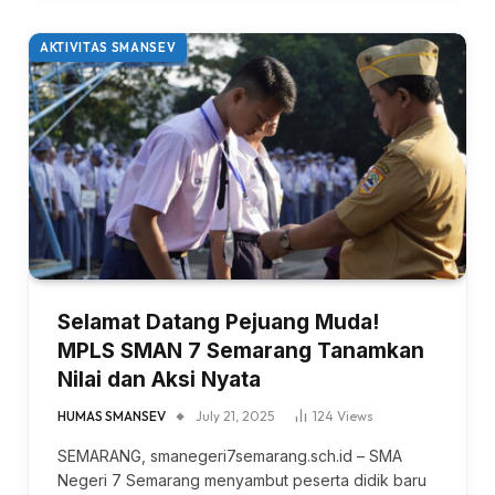
AKTIVITAS SMANSEV
Selamat Datang Pejuang Muda!
MPLS SMAN 7 Semarang Tanamkan
Nilai dan Aksi Nyata
HUMAS SMANSEV
July 21, 2025
124
Views
SEMARANG, smanegeri7semarang.sch.id – SMA
Negeri 7 Semarang menyambut peserta didik baru