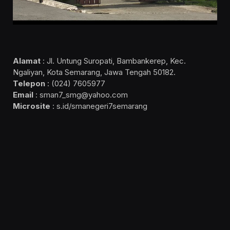
Alamat
: Jl. Untung Suropati, Bambankerep, Kec.
Ngaliyan, Kota Semarang, Jawa Tengah 50182.
Telepon
: (024) 7605977
Email
: sman7_smg@yahoo.com
Microsite
: s.id/smanegeri7semarang