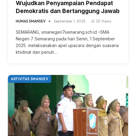
Wujudkan Penyampaian Pendapat
Demokratis dan Bertanggung Jawab
HUMAS SMANSEV
September 1, 2025
121
Views
SEMARANG, smanegeri7semarang.sch.id –SMA
Negeri 7 Semarang pada hari Senin, 1 September
2025 melaksanakan apel upacara dengan suasana
khidmat dan penuh…
AKTIVITAS SMANSEV