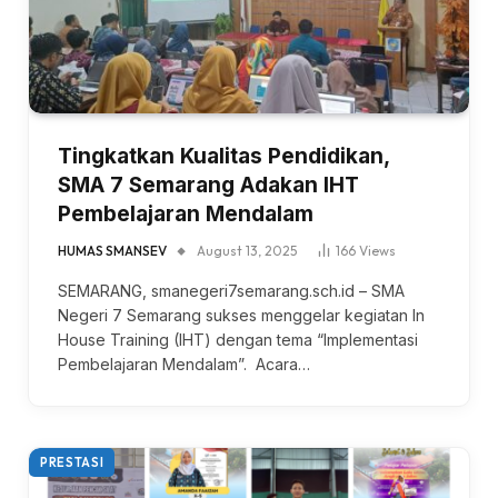
Tingkatkan Kualitas Pendidikan,
SMA 7 Semarang Adakan IHT
Pembelajaran Mendalam
HUMAS SMANSEV
August 13, 2025
166
Views
SEMARANG, smanegeri7semarang.sch.id – SMA
Negeri 7 Semarang sukses menggelar kegiatan In
House Training (IHT) dengan tema “Implementasi
Pembelajaran Mendalam”. Acara…
PRESTASI