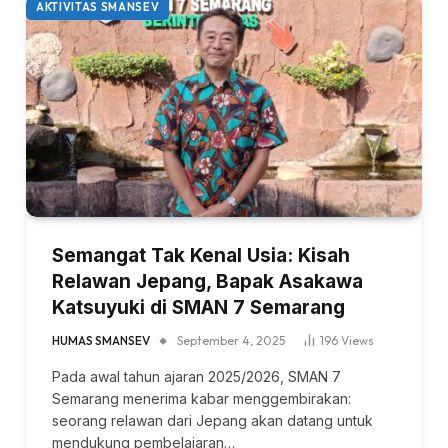
AKTIVITAS SMANSEV
Semangat Tak Kenal Usia: Kisah
Relawan Jepang, Bapak Asakawa
Katsuyuki di SMAN 7 Semarang
HUMAS SMANSEV
September 4, 2025
196
Views
Pada awal tahun ajaran 2025/2026, SMAN 7
Semarang menerima kabar menggembirakan:
seorang relawan dari Jepang akan datang untuk
mendukung pembelajaran…