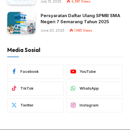
July 13, 2025
4,387
Views
Persyaratan Daftar Ulang SPMB SMA
Negeri 7 Semarang Tahun 2025
June 20, 2025
1,983
Views
Media Sosial
Facebook
YouTube
TikTok
WhatsApp
Twitter
Instagram