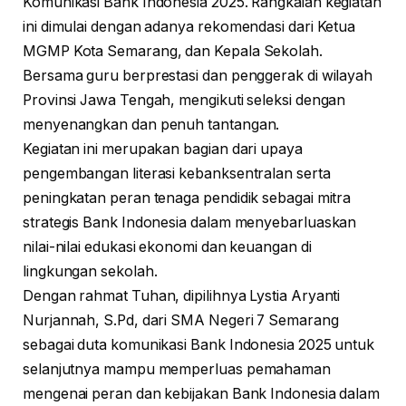
Komunikasi Bank Indonesia 2025. Rangkaian kegiatan
ini dimulai dengan adanya rekomendasi dari Ketua
MGMP Kota Semarang, dan Kepala Sekolah.
Bersama guru berprestasi dan penggerak di wilayah
Provinsi Jawa Tengah, mengikuti seleksi dengan
menyenangkan dan penuh tantangan.
Kegiatan ini merupakan bagian dari upaya
pengembangan literasi kebanksentralan serta
peningkatan peran tenaga pendidik sebagai mitra
strategis Bank Indonesia dalam menyebarluaskan
nilai-nilai edukasi ekonomi dan keuangan di
lingkungan sekolah.
Dengan rahmat Tuhan, dipilihnya Lystia Aryanti
Nurjannah, S.Pd, dari SMA Negeri 7 Semarang
sebagai duta komunikasi Bank Indonesia 2025 untuk
selanjutnya mampu memperluas pemahaman
mengenai peran dan kebijakan Bank Indonesia dalam