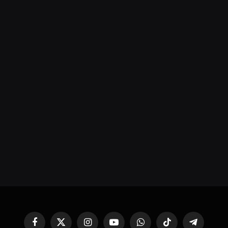
Facebook
X
Instagram
YouTube
WhatsApp
TikTok
Telegram