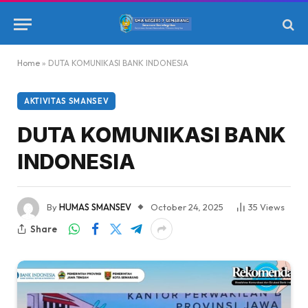
Home
»
DUTA KOMUNIKASI BANK INDONESIA
AKTIVITAS SMANSEV
DUTA KOMUNIKASI BANK
INDONESIA
By
HUMAS SMANSEV
October 24, 2025
35
Views
Share