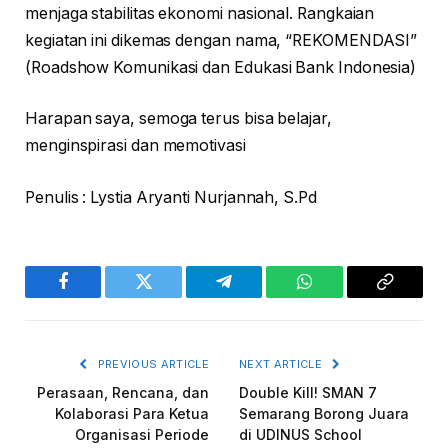
menjaga stabilitas ekonomi nasional. Rangkaian
kegiatan ini dikemas dengan nama, “REKOMENDASI”
(Roadshow Komunikasi dan Edukasi Bank Indonesia)
Harapan saya, semoga terus bisa belajar,
menginspirasi dan memotivasi
Penulis : Lystia Aryanti Nurjannah, S.Pd
Facebook
Twitter
Telegram
WhatsApp
Copy
Link
PREVIOUS ARTICLE
NEXT ARTICLE
Perasaan, Rencana, dan
Double Kill! SMAN 7
Kolaborasi Para Ketua
Semarang Borong Juara
Organisasi Periode
di UDINUS School