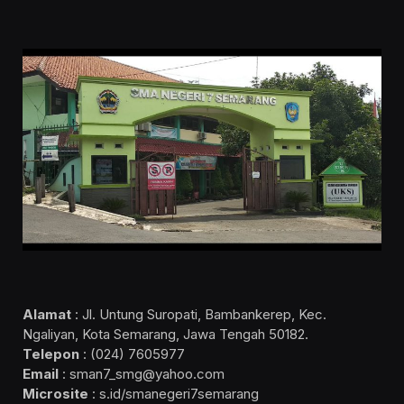
Alamat
: Jl. Untung Suropati, Bambankerep, Kec.
Ngaliyan, Kota Semarang, Jawa Tengah 50182.
Telepon
: (024) 7605977
Email
: sman7_smg@yahoo.com
Microsite
: s.id/smanegeri7semarang