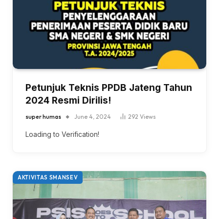
Petunjuk Teknis PPDB Jateng Tahun
2024 Resmi Dirilis!
super humas
June 4, 2024
292
Views
Loading to Verification!
AKTIVITAS SMANSEV