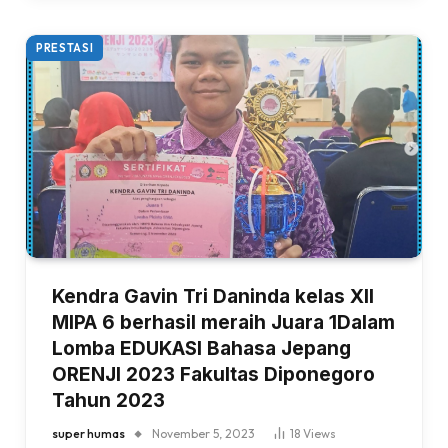
PRESTASI
Kendra Gavin Tri Daninda kelas XII
MIPA 6 berhasil meraih Juara 1Dalam
Lomba EDUKASI Bahasa Jepang
ORENJI 2023 Fakultas Diponegoro
Tahun 2023
super humas
November 5, 2023
18
Views