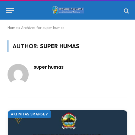
Home
»
Archives for super humas
AUTHOR:
SUPER HUMAS
super humas
AKTIVITAS SMANSEV