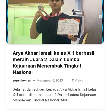
Arya Akbar Ismail kelas X-1 berhasil
meraih Juara 2 Dalam Lomba
Kejuaraan Menembak Tingkat
Nasional
super humas
November 6, 2023
31
Views
Selamat dan sukses kepada Arya Akbar Ismail kelas
X-1 berhasil meraih Juara 2 Dalam Lomba Kejuaraan
Menembak Tingkat Nasional BANK…