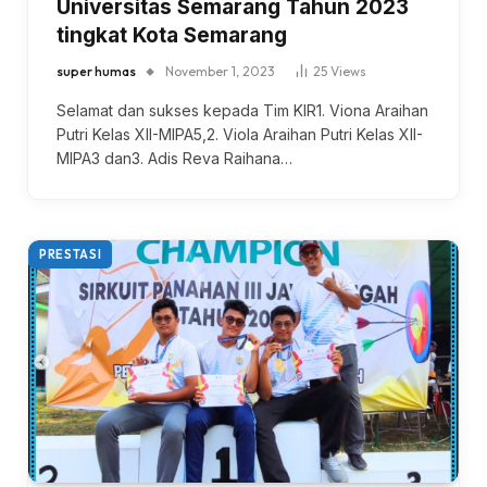
Universitas Semarang Tahun 2023
tingkat Kota Semarang
super humas
November 1, 2023
25
Views
Selamat dan sukses kepada Tim KIR1. Viona Araihan
Putri Kelas XII-MIPA5,2. Viola Araihan Putri Kelas XII-
MIPA3 dan3. Adis Reva Raihana…
PRESTASI