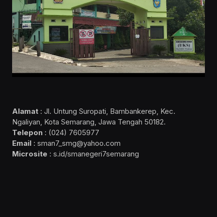
Alamat
: Jl. Untung Suropati, Bambankerep, Kec.
Ngaliyan, Kota Semarang, Jawa Tengah 50182.
Telepon
: (024) 7605977
Email
: sman7_smg@yahoo.com
Microsite
: s.id/smanegeri7semarang