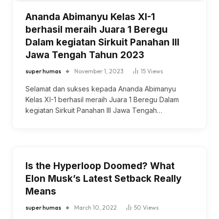
Ananda Abimanyu Kelas XI-1
berhasil meraih Juara 1 Beregu
Dalam kegiatan Sirkuit Panahan III
Jawa Tengah Tahun 2023
super humas
November 1, 2023
15
Views
Selamat dan sukses kepada Ananda Abimanyu
Kelas XI-1 berhasil meraih Juara 1 Beregu Dalam
kegiatan Sirkuit Panahan III Jawa Tengah…
Is the Hyperloop Doomed? What
Elon Musk’s Latest Setback Really
Means
super humas
March 10, 2022
50
Views