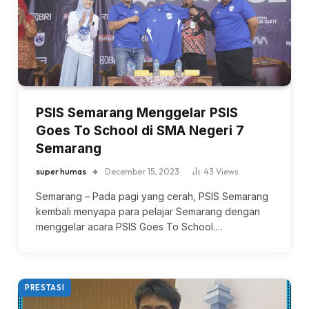
PSIS Semarang Menggelar PSIS
Goes To School di SMA Negeri 7
Semarang
super humas
December 15, 2023
43
Views
Semarang – Pada pagi yang cerah, PSIS Semarang
kembali menyapa para pelajar Semarang dengan
menggelar acara PSIS Goes To School.…
PRESTASI