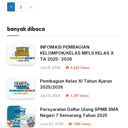
Next
1
2
banyak dibaca
INFOMASI PEMBAGIAN
KELOMPOK/KELAS MPLS KELAS X
TA 2025- 2026
July 13, 2025
4,622
Views
Pembagian Kelas XI Tahun Ajaran
2025/2026
July 13, 2025
4,391
Views
Persyaratan Daftar Ulang SPMB SMA
Negeri 7 Semarang Tahun 2025
June 20, 2025
1,983
Views