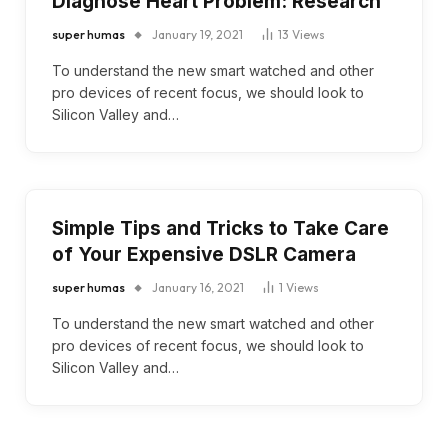
Diagnose Heart Problem: Research
super humas
January 19, 2021
13
Views
To understand the new smart watched and other
pro devices of recent focus, we should look to
Silicon Valley and…
Simple Tips and Tricks to Take Care
of Your Expensive DSLR Camera
super humas
January 16, 2021
1
Views
To understand the new smart watched and other
pro devices of recent focus, we should look to
Silicon Valley and…