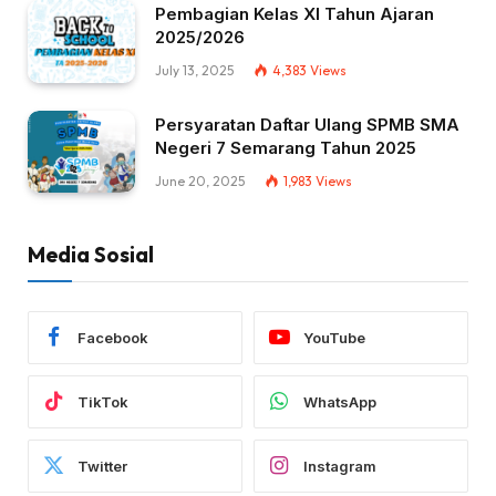
Pembagian Kelas XI Tahun Ajaran
2025/2026
July 13, 2025
4,383
Views
Persyaratan Daftar Ulang SPMB SMA
Negeri 7 Semarang Tahun 2025
June 20, 2025
1,983
Views
Media Sosial
Facebook
YouTube
TikTok
WhatsApp
Twitter
Instagram