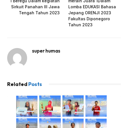
1 Beregu Dalam kegiatan
meraih Juara 1Dalam
Sirkuit Panahan III Jawa
Lomba EDUKASI Bahasa
Tengah Tahun 2023
Jepang ORENJI 2023
Fakultas Diponegoro
Tahun 2023
super humas
Related
Posts