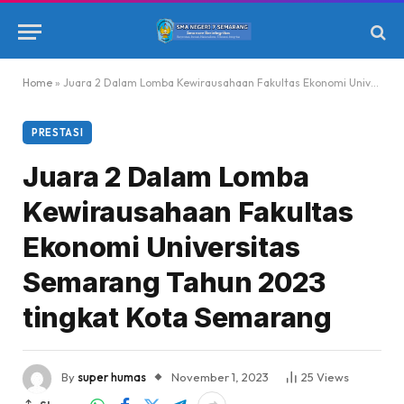
Home
»
Juara 2 Dalam Lomba Kewirausahaan Fakultas Ekonomi Universitas Semarang Tahun 2023 tingkat Kota Semarang
PRESTASI
Juara 2 Dalam Lomba
Kewirausahaan Fakultas
Ekonomi Universitas
Semarang Tahun 2023
tingkat Kota Semarang
By
super humas
November 1, 2023
25
Views