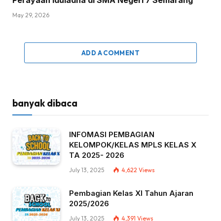
May 29, 2026
ADD A COMMENT
banyak dibaca
INFOMASI PEMBAGIAN
KELOMPOK/KELAS MPLS KELAS X
TA 2025- 2026
July 13, 2025
4,622
Views
Pembagian Kelas XI Tahun Ajaran
2025/2026
July 13, 2025
4,391
Views