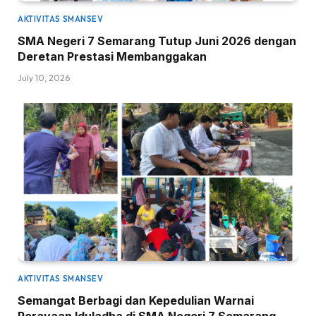
AKTIVITAS SMANSEV
SMA Negeri 7 Semarang Tutup Juni 2026 dengan
Deretan Prestasi Membanggakan
July 10, 2026
AKTIVITAS SMANSEV
Semangat Berbagi dan Kepedulian Warnai
Perayaan Iduladha di SMA Negeri 7 Semarang