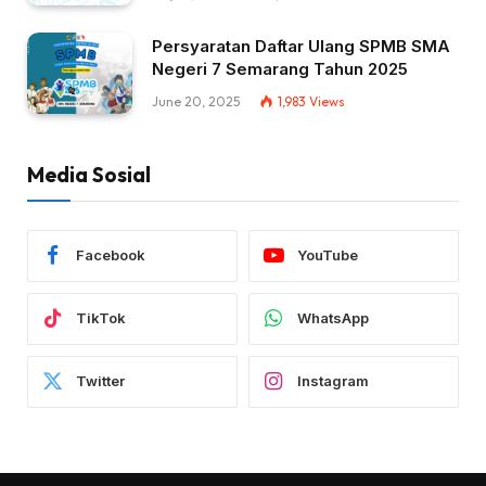
Persyaratan Daftar Ulang SPMB SMA
Negeri 7 Semarang Tahun 2025
June 20, 2025
1,983
Views
Media Sosial
Facebook
YouTube
TikTok
WhatsApp
Twitter
Instagram