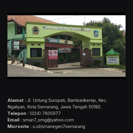
Alamat
: Jl. Untung Suropati, Bambankerep, Kec.
Ngaliyan, Kota Semarang, Jawa Tengah 50182.
Telepon
: (024) 7605977
Email
: sman7_smg@yahoo.com
Microsite
: s.id/smanegeri7semarang