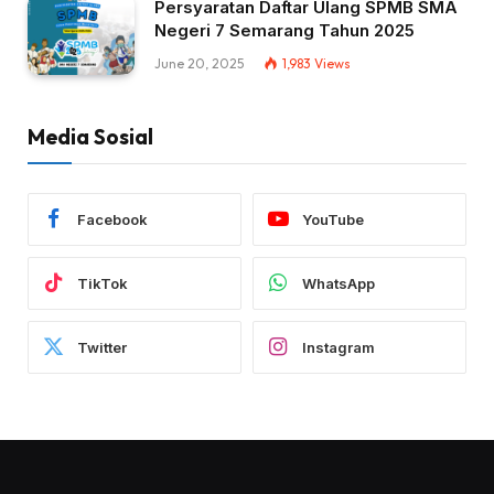
Persyaratan Daftar Ulang SPMB SMA
Negeri 7 Semarang Tahun 2025
June 20, 2025
1,983
Views
Media Sosial
Facebook
YouTube
TikTok
WhatsApp
Twitter
Instagram