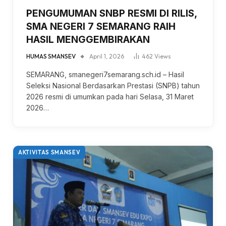
PENGUMUMAN SNBP RESMI DI RILIS,
SMA NEGERI 7 SEMARANG RAIH
HASIL MENGGEMBIRAKAN
HUMAS SMANSEV
April 1, 2026
462
Views
SEMARANG, smanegeri7semarang.sch.id – Hasil
Seleksi Nasional Berdasarkan Prestasi (SNPB) tahun
2026 resmi di umumkan pada hari Selasa, 31 Maret
2026…
AKTIVITAS SMANSEV