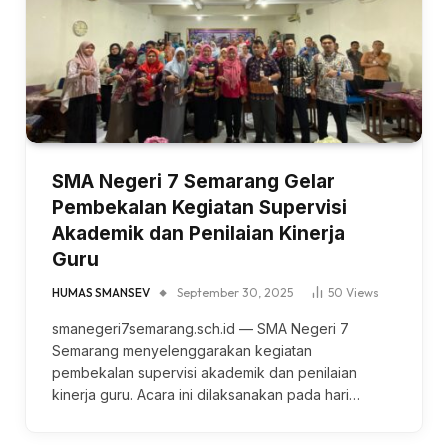
SMA Negeri 7 Semarang Gelar
Pembekalan Kegiatan Supervisi
Akademik dan Penilaian Kinerja
Guru
HUMAS SMANSEV
September 30, 2025
50
Views
smanegeri7semarang.sch.id — SMA Negeri 7
Semarang menyelenggarakan kegiatan
pembekalan supervisi akademik dan penilaian
kinerja guru. Acara ini dilaksanakan pada hari…