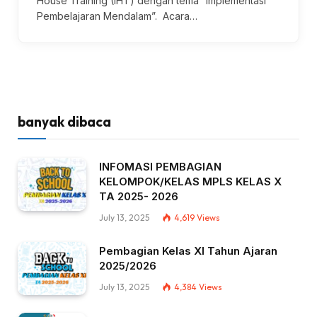
House Training (IHT) dengan tema “Implementasi
Pembelajaran Mendalam”. Acara…
banyak dibaca
INFOMASI PEMBAGIAN
KELOMPOK/KELAS MPLS KELAS X
TA 2025- 2026
July 13, 2025
4,619
Views
Pembagian Kelas XI Tahun Ajaran
2025/2026
July 13, 2025
4,384
Views