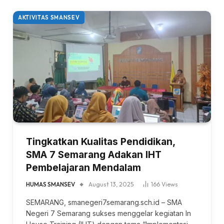
AKTIVITAS SMANSEV
Tingkatkan Kualitas Pendidikan,
SMA 7 Semarang Adakan IHT
Pembelajaran Mendalam
HUMAS SMANSEV
August 13, 2025
166
Views
SEMARANG, smanegeri7semarang.sch.id – SMA
Negeri 7 Semarang sukses menggelar kegiatan In