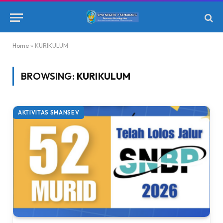
Home
»
KURIKULUM
BROWSING:
KURIKULUM
AKTIVITAS SMANSEV