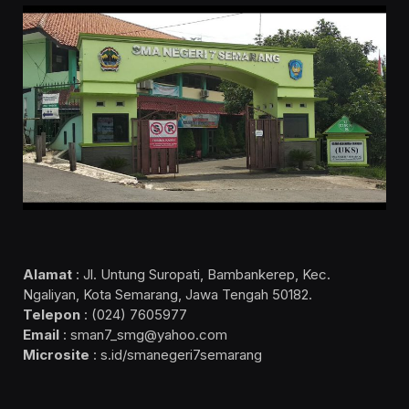
Alamat
: Jl. Untung Suropati, Bambankerep, Kec.
Ngaliyan, Kota Semarang, Jawa Tengah 50182.
Telepon
: (024) 7605977
Email
: sman7_smg@yahoo.com
Microsite
: s.id/smanegeri7semarang