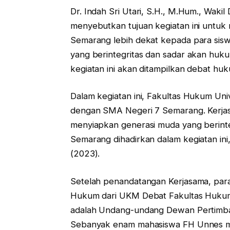
Dr. Indah Sri Utari, S.H., M.Hum., Wa
menyebutkan tujuan kegiatan ini untuk
Semarang lebih dekat kepada para sis
yang berintegritas dan sadar akan huku
kegiatan ini akan ditampilkan debat h
Dalam kegiatan ini, Fakultas Hukum Un
dengan SMA Negeri 7 Semarang. Kerja
menyiapkan generasi muda yang berinte
Semarang dihadirkan dalam kegiatan ini,
(2023).
Setelah penandatangan Kerjasama, par
Hukum dari UKM Debat Fakultas Hukum 
adalah Undang-undang Dewan Pertimba
Sebanyak enam mahasiswa FH Unnes me