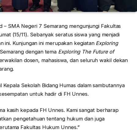
 – SMA Negeri 7 Semarang mengunjungi Fakultas
mat (15/11). Sebanyak seratus siswa yang menjadi
an ini. Kunjungan ini merupakan kegiatan
Exploring
 Semarang dengan tema
Exploring The Future of
h perwakilan dosen, mahasiswa, dan seluruh wakil dekan
arang.
 Wakil Kepala Sekolah Bidang Humas dalam sambutannya
 kesempatan untuk hadir di FH Unnes.
ima kasih kepada FH Unnes. Kami sangat berharap
apatkan pengetahuan tentang hukum dan juga
terutama Fakultas Hukum Unnes.”