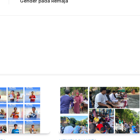
Gender pada Remaja