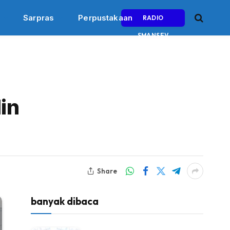
Sarpras
Perpustakaan
RADIO
SMANSEV
in
Share
banyak dibaca