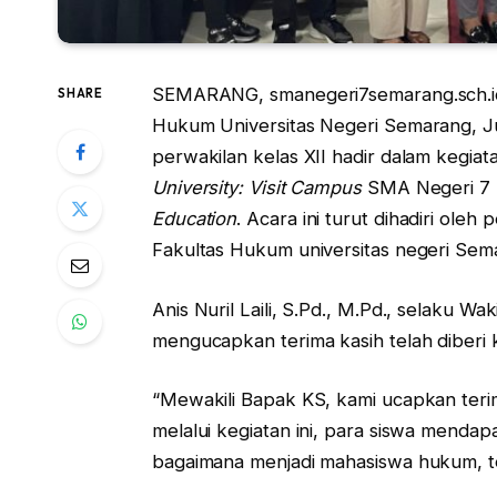
SEMARANG, smanegeri7semarang.sch.id
SHARE
Hukum Universitas Negeri Semarang, Ju
perwakilan kelas XII hadir dalam kegiat
University: Visit Campus
SMA Negeri 7
Education
. Acara ini turut dihadiri ole
Fakultas Hukum universitas negeri Sem
Anis Nuril Laili, S.Pd., M.Pd., selaku
mengucapkan terima kasih telah diberi
“Mewakili Bapak KS, kami ucapkan ter
melalui kegiatan ini, para siswa mend
bagaimana menjadi mahasiswa hukum, 