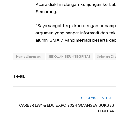
Acara diakhiri dengan kunjungan ke La
Semarang.
“Saya sangat terpukau dengan penampi
argumen yang sangat informatif dan tak 
alumni SMA 7 yang menjadi peserta debat
HumasSmansev
SEKOLAH BERINTEGRITAS
Sekolah Dig
SHARE.
PREVIOUS ARTICLE
CAREER DAY & EDU EXPO 2024 SMANSEV SUKSES
DIGELAR