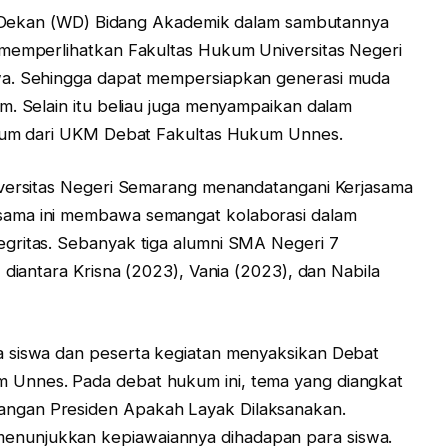
kil Dekan (WD) Bidang Akademik dalam sambutannya
 memperlihatkan Fakultas Hukum Universitas Negeri
wa. Sehingga dapat mempersiapkan generasi muda
m. Selain itu beliau juga menyampaikan dalam
ukum dari UKM Debat Fakultas Hukum Unnes.
iversitas Negeri Semarang menandatangani Kerjasama
sama ini membawa semangat kolaborasi dalam
gritas. Sebanyak tiga alumni SMA Negeri 7
 diantara Krisna (2023), Vania (2023), dan Nabila
a siswa dan peserta kegiatan menyaksikan Debat
Unnes. Pada debat hukum ini, tema yang diangkat
ngan Presiden Apakah Layak Dilaksanakan.
nunjukkan kepiawaiannya dihadapan para siswa.