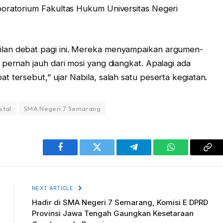
boratorium Fakultas Hukum Universitas Negeri
lan debat pagi ini. Mereka menyampaikan argumen-
pernah jauh dari mosi yang diangkat. Apalagi ada
 tersebut,” ujar Nabila, salah satu peserta kegiatan.
ital
SMA Negeri 7 Semarang
Facebook
Twitter
Telegram
WhatsApp
Cop
Lin
NEXT ARTICLE
Hadir di SMA Negeri 7 Semarang, Komisi E DPRD
Provinsi Jawa Tengah Gaungkan Kesetaraan