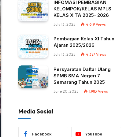
INFOMASI PEMBAGIAN
KELOMPOK/KELAS MPLS
KELAS X TA 2025- 2026
July 13, 2025
4,619
Views
Pembagian Kelas XI Tahun
Ajaran 2025/2026
July 13, 2025
4,387
Views
Persyaratan Daftar Ulang
SPMB SMA Negeri 7
Semarang Tahun 2025
June 20, 2025
1,983
Views
Media Sosial
Facebook
YouTube