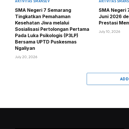
AKTIVITAS SMANSEV
AKTIVITAS SMAN
SMA Negeri 7 Semarang
SMA Negeri 
Tingkatkan Pemahaman
Juni 2026 d
Kesehatan Jiwa melalui
Prestasi Me
Sosialisasi Pertolongan Pertama
July 10, 2026
Pada Luka Psikologis (P3LP)
Bersama UPTD Puskesmas
Ngaliyan
July 20, 2026
ADD