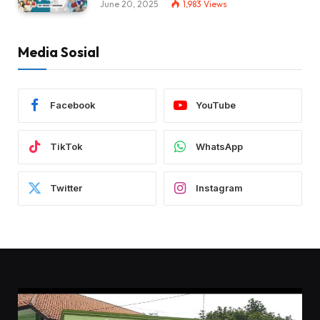
June 20, 2025
1,983
Views
Media Sosial
Facebook
YouTube
TikTok
WhatsApp
Twitter
Instagram