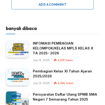
ADD A COMMENT
banyak dibaca
INFOMASI PEMBAGIAN
KELOMPOK/KELAS MPLS KELAS X
TA 2025- 2026
July 13, 2025
4,619
Views
Pembagian Kelas XI Tahun Ajaran
2025/2026
July 13, 2025
4,384
Views
Persyaratan Daftar Ulang SPMB SMA
Negeri 7 Semarang Tahun 2025