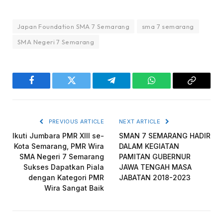
Japan Foundation SMA 7 Semarang
sma 7 semarang
SMA Negeri 7 Semarang
Facebook
Twitter
Telegram
WhatsApp
Copy
Link
PREVIOUS ARTICLE
NEXT ARTICLE
Ikuti Jumbara PMR XIII se-
SMAN 7 SEMARANG HADIR
Kota Semarang, PMR Wira
DALAM KEGIATAN
SMA Negeri 7 Semarang
PAMITAN GUBERNUR
Sukses Dapatkan Piala
JAWA TENGAH MASA
dengan Kategori PMR
JABATAN 2018-2023
Wira Sangat Baik