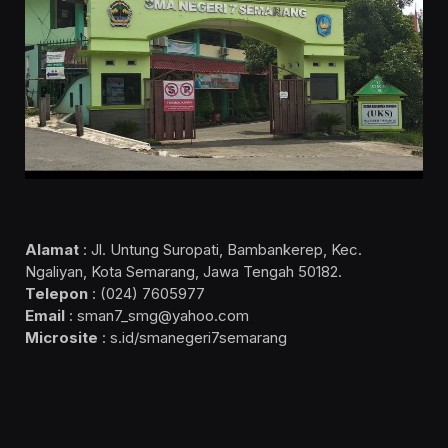
Alamat
: Jl. Untung Suropati, Bambankerep, Kec.
Ngaliyan, Kota Semarang, Jawa Tengah 50182.
Telepon
: (024) 7605977
Email
: sman7_smg@yahoo.com
Microsite
: s.id/smanegeri7semarang