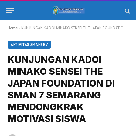
Home
»
KUNJUNGAN KADOI MINAKO SENSEI THE JAPAN FOUNDATION DI SMAN 7 SEMARANG MENDONGKRAK MOTIVASI SISWA
AKTIVITAS SMANSEV
KUNJUNGAN KADOI
MINAKO SENSEI THE
JAPAN FOUNDATION DI
SMAN 7 SEMARANG
MENDONGKRAK
MOTIVASI SISWA