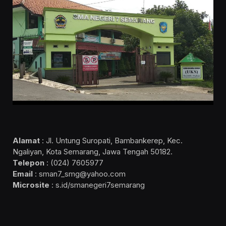
Alamat
: Jl. Untung Suropati, Bambankerep, Kec.
Ngaliyan, Kota Semarang, Jawa Tengah 50182.
Telepon
: (024) 7605977
Email
: sman7_smg@yahoo.com
Microsite
: s.id/smanegeri7semarang