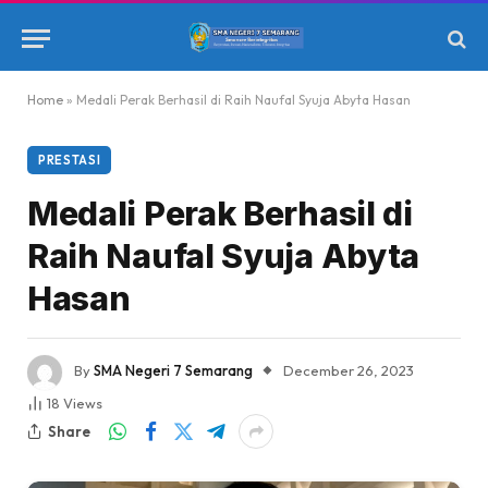
Home
»
Medali Perak Berhasil di Raih Naufal Syuja Abyta Hasan
PRESTASI
Medali Perak Berhasil di
Raih Naufal Syuja Abyta
Hasan
By
SMA Negeri 7 Semarang
December 26, 2023
18
Views
Share