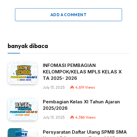
ADD A COMMENT
banyak dibaca
INFOMASI PEMBAGIAN
KELOMPOK/KELAS MPLS KELAS X
TA 2025- 2026
July 13, 2025
4,619
Views
Pembagian Kelas XI Tahun Ajaran
2025/2026
July 13, 2025
4,386
Views
Persyaratan Daftar Ulang SPMB SMA