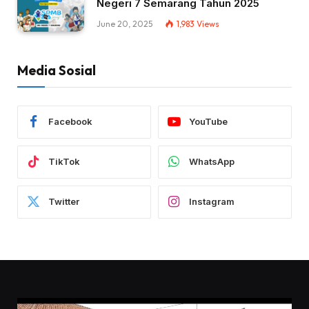
Negeri 7 Semarang Tahun 2025
June 20, 2025
1,983
Views
Media Sosial
Facebook
YouTube
TikTok
WhatsApp
Twitter
Instagram