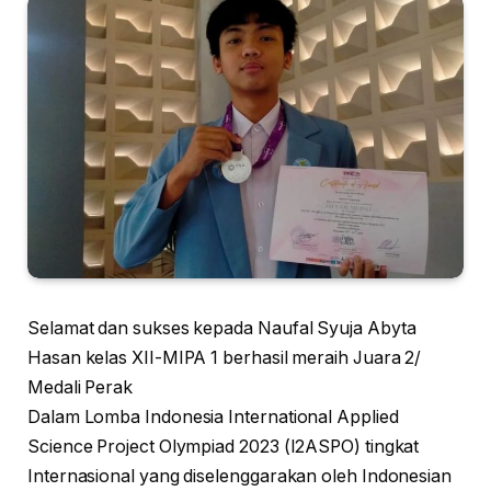
Selamat dan sukses kepada Naufal Syuja Abyta
Hasan kelas XII-MIPA 1 berhasil meraih Juara 2/
Medali Perak
Dalam Lomba Indonesia International Applied
Science Project Olympiad 2023 (I2ASPO) tingkat
Internasional yang diselenggarakan oleh Indonesian