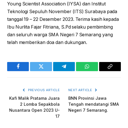
Young Scientist Association (IYSA) dan Institut
Teknologi Sepuluh November (ITS) Surabaya pada
tanggal 19 – 22 Desember 2023. Terima kasih kepada
Ibu Nurlita Fajar Fitriana, S.Pd selaku pembimbing
dan seluruh warga SMA Negeri 7 Semarang yang
telah memberikan doa dan dukungan.
Facebook
Twitter
Telegram
WhatsApp
Copy
Link
PREVIOUS ARTICLE
NEXT ARTICLE
Kafi Malik Pratama Juara
BNN Provinsi Jawa
2 Lomba Sepakbola
Tengah mendatangi SMA
Nusantara Open 2023 U-
Negeri 7 Semarang.
17