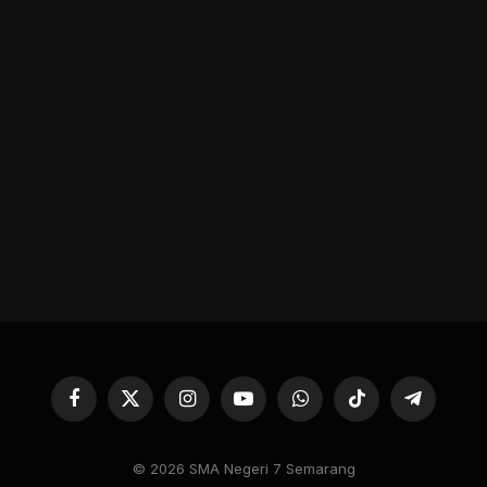
Facebook
X
Instagram
YouTube
WhatsApp
TikTok
Telegram
(Twitter)
© 2026 SMA Negeri 7 Semarang