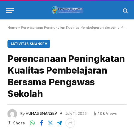
Home
»
Perencanaan Peningkatan Kualitas Pembelajaran Bersama Pengawas Sekolah
AKTIVITAS SMANSEV
Perencanaan Peningkatan
Kualitas Pembelajaran
Bersama Pengawas
Sekolah
By
HUMAS SMANSEV
July 11, 2025
408
Views
Share