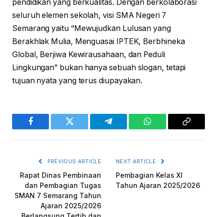
pendidikan yang berkualitas. Dengan berkolaborasi
seluruh elemen sekolah, visi SMA Negeri 7
Semarang yaitu “Mewujudkan Lulusan yang
Berakhlak Mulia, Menguasai IPTEK, Berbhineka
Global, Berjiwa Kewirausahaan, dan Peduli
Lingkungan” bukan hanya sebuah slogan, tetapi
tujuan nyata yang terus diupayakan.
Facebook
Twitter
Telegram
WhatsApp
Copy
Link
PREVIOUS ARTICLE
NEXT ARTICLE
Rapat Dinas Pembinaan
Pembagian Kelas XI
dan Pembagian Tugas
Tahun Ajaran 2025/2026
SMAN 7 Semarang Tahun
Ajaran 2025/2026
Berlangsung Tertib dan