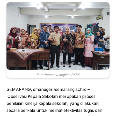
Foto bersama kegitan PKKS
SEMARANG, smanegeri7semarang.sch.id –
Observasi Kepala Sekolah merupakan proses
penilaian kinerja kepala sekolah, yang dilakukan
secara berkala untuk melihat efektivitas tugas dan