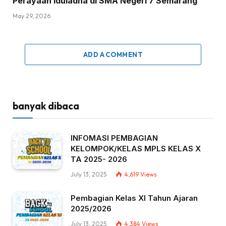
Perayaan Iduladha di SMA Negeri 7 Semarang
May 29, 2026
ADD A COMMENT
banyak dibaca
INFOMASI PEMBAGIAN
KELOMPOK/KELAS MPLS KELAS X
TA 2025- 2026
July 13, 2025
4,619
Views
Pembagian Kelas XI Tahun Ajaran
2025/2026
July 13, 2025
4,384
Views