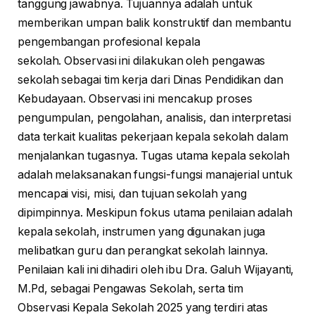
tanggung jawabnya.
Tujuannya adalah untuk
memberikan umpan balik konstruktif dan membantu
pengembangan profesional kepala
sekolah.
Observasi ini dilakukan oleh pengawas
sekolah sebagai tim kerja dari Dinas Pendidikan dan
Kebudayaan. Observasi ini mencakup proses
pengumpulan, pengolahan, analisis, dan interpretasi
data terkait kualitas pekerjaan kepala sekolah dalam
menjalankan tugasnya. Tugas utama kepala sekolah
adalah melaksanakan fungsi-fungsi manajerial untuk
mencapai visi, misi, dan tujuan sekolah yang
dipimpinnya.
Meskipun fokus utama penilaian adalah
kepala sekolah, instrumen yang digunakan juga
melibatkan guru dan perangkat sekolah lainnya.
Penilaian kali ini dihadiri oleh ibu Dra. Galuh Wijayanti,
M.Pd, sebagai Pengawas Sekolah, serta tim
Observasi Kepala Sekolah 2025 yang terdiri atas