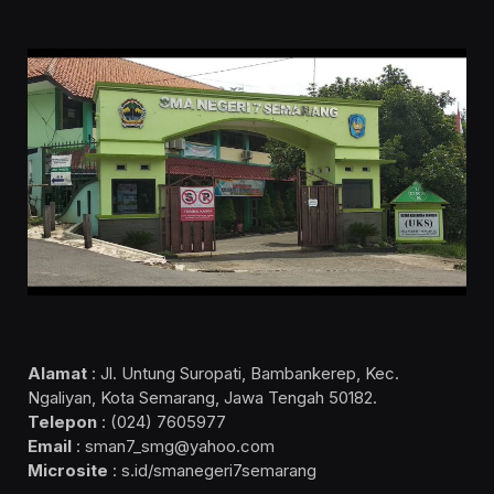
Alamat
: Jl. Untung Suropati, Bambankerep, Kec.
Ngaliyan, Kota Semarang, Jawa Tengah 50182.
Telepon
: (024) 7605977
Email
: sman7_smg@yahoo.com
Microsite
: s.id/smanegeri7semarang