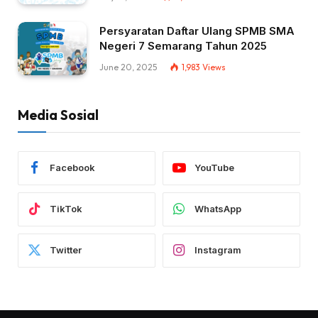
Persyaratan Daftar Ulang SPMB SMA
Negeri 7 Semarang Tahun 2025
June 20, 2025
1,983
Views
Media Sosial
Facebook
YouTube
TikTok
WhatsApp
Twitter
Instagram