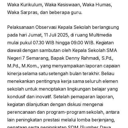
Waka Kurikulum, Waka Kesiswaan, Waka Humas,
Waka Sarpras, dan beberapa guru.
Pelaksanaan Observasi Kepala Sekolah berlangsung
pada hari Jumat, 11 Juli 2025, di ruang Multimedia
mulai pukul 07.30 WIB hingga 09.00 WIB. Kegiatan
diawali dengan sambutan oleh Kepala Sekolah SMA
Negeri 7 Semarang, Bapak Denny Rahmadi, S.Pd.,
M.Pd., M.Kom., yang menyampaikan laporan capaian
kinerja selama satu setengah bulan terakhir. Beliau
menekankan pentingnya kerja sama seluruh elemen
sekolah untuk menciptakan lingkungan belajar yang
kondusif dan inovatif. Setelah pemaparan laporan,
kegiatan dilanjutkan dengan diskusi mengenai
perencanaan dan program-program sekolah, antara
lain peningkatan prestasi melalui lomba berjenjang,
penataan serta peningkatan SDM (Sumber Daya