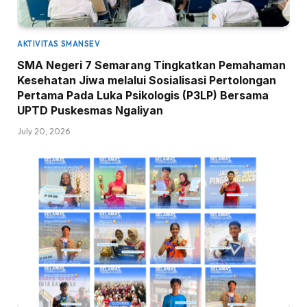
AKTIVITAS SMANSEV
SMA Negeri 7 Semarang Tingkatkan Pemahaman
Kesehatan Jiwa melalui Sosialisasi Pertolongan
Pertama Pada Luka Psikologis (P3LP) Bersama
UPTD Puskesmas Ngaliyan
July 20, 2026