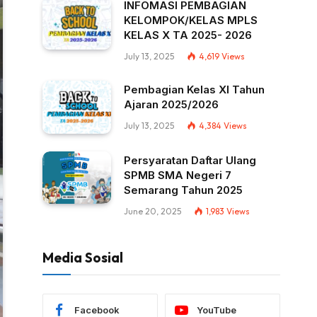
INFOMASI PEMBAGIAN
KELOMPOK/KELAS MPLS
KELAS X TA 2025- 2026
July 13, 2025
4,619
Views
Pembagian Kelas XI Tahun
Ajaran 2025/2026
July 13, 2025
4,384
Views
Persyaratan Daftar Ulang
SPMB SMA Negeri 7
Semarang Tahun 2025
June 20, 2025
1,983
Views
Media Sosial
Facebook
YouTube