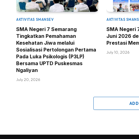
AKTIVITAS SMANSEV
AKTIVITAS SMAN
SMA Negeri 7 Semarang
SMA Negeri 
Tingkatkan Pemahaman
Juni 2026 d
Kesehatan Jiwa melalui
Prestasi Me
Sosialisasi Pertolongan Pertama
July 10, 2026
Pada Luka Psikologis (P3LP)
Bersama UPTD Puskesmas
Ngaliyan
July 20, 2026
ADD