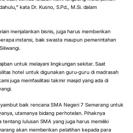
dahulu,” kata Dr. Kusno, S.Pd., M.Si. dalam
lain menjalankan bisnis, juga harus memberikan
erapa instansi, baik swasta maupun pemerintahan
iliwangi.
jiban untuk melayani lingkungan sekitar. Saat
litas hotel untuk digunakan guru-guru di madrasah
mi juga memfasilitasi takmir masjid yang ada di
angi.
nyambut baik rencana SMA Negeri 7 Semarang untuk
wanya, utamanya bidang perhotelan. Pihaknya
 tentang lulusan SMA yang juga harus memiliki
Semarang akan memberikan pelatihan kepada para