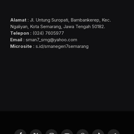
Alamat
: Jl. Untung Suropati, Bambankerep, Kec.
Ngaliyan, Kota Semarang, Jawa Tengah 50182.
Telepon
: (024) 7605977
Email
: sman7_smg@yahoo.com
Microsite
: s.id/smanegeri7semarang