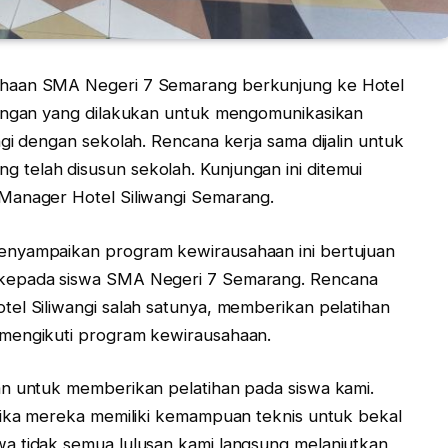
ahaan SMA Negeri 7 Semarang berkunjung ke Hotel
jungan yang dilakukan untuk mengomunikasikan
gi dengan sekolah. Rencana kerja sama dijalin untuk
telah disusun sekolah. Kunjungan ini ditemui
Manager Hotel Siliwangi Semarang.
enyampaikan program kewirausahaan ini bertujuan
 kepada siswa SMA Negeri 7 Semarang. Rencana
el Siliwangi salah satunya, memberikan pelatihan
 mengikuti program kewirausahaan.
an untuk memberikan pelatihan pada siswa kami.
 jika mereka memiliki kemampuan teknis untuk bekal
a tidak semua lulusan kami langsung melanjutkan