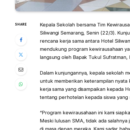
Kepala Sekolah bersama Tim Kewiraus
SHARE
Siliwangi Semarang, Senin (22/3). Kun
rencana kerja sama antara Hotel Siliwan
mendukung program kewirausahaan yang 
langsung oleh Bapak Tukul Sufratman, 
Dalam kunjungannya, kepala sekolah m
untuk memberikan keterampilan nyata
kerja sama yang disampaikan kepada Hot
tentang perhotelan kepada siswa yang
“Program kewirausahaan ini kami siapk
Meski lulusan SMA, tidak ada salahnya
di masa depan mereka. Kami sadar bahw