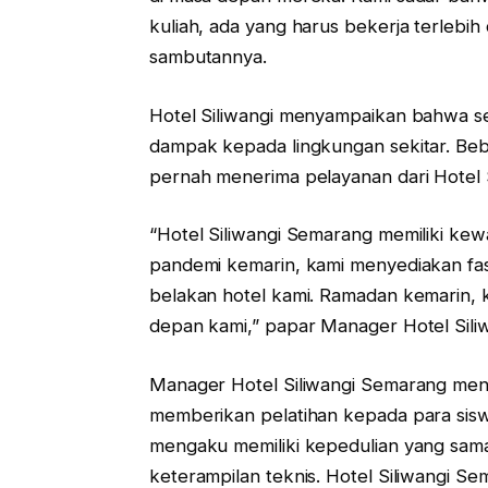
kuliah, ada yang harus bekerja terlebih 
sambutannya.
Hotel Siliwangi menyampaikan bahwa se
dampak kepada lingkungan sekitar. Beb
pernah menerima pelayanan dari Hotel S
“Hotel Siliwangi Semarang memiliki kewa
pandemi kemarin, kami menyediakan fasi
belakan hotel kami. Ramadan kemarin, ka
depan kami,” papar Manager Hotel Siliw
Manager Hotel Siliwangi Semarang me
memberikan pelatihan kepada para sis
mengaku memiliki kepedulian yang sama
keterampilan teknis. Hotel Siliwangi 