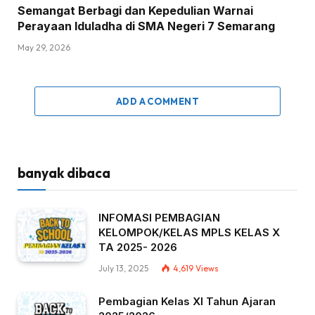
Semangat Berbagi dan Kepedulian Warnai
Perayaan Iduladha di SMA Negeri 7 Semarang
May 29, 2026
ADD A COMMENT
banyak dibaca
INFOMASI PEMBAGIAN
KELOMPOK/KELAS MPLS KELAS X
TA 2025- 2026
July 13, 2025
4,619
Views
Pembagian Kelas XI Tahun Ajaran