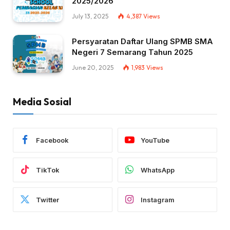
2025/2026
July 13, 2025
4,387
Views
Persyaratan Daftar Ulang SPMB SMA
Negeri 7 Semarang Tahun 2025
June 20, 2025
1,983
Views
Media Sosial
Facebook
YouTube
TikTok
WhatsApp
Twitter
Instagram