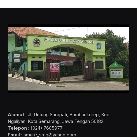
Alamat
: Jl. Untung Suropati, Bambankerep, Kec.
Ngaliyan, Kota Semarang, Jawa Tengah 50182.
Telepon
: (024) 7605977
Email
: sman7_smg@yahoo.com