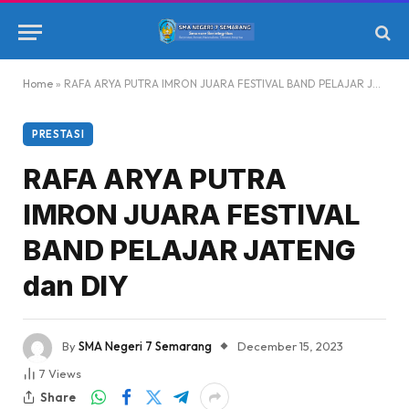
Home
»
RAFA ARYA PUTRA IMRON JUARA FESTIVAL BAND PELAJAR JATENG dan DIY
PRESTASI
RAFA ARYA PUTRA
IMRON JUARA FESTIVAL
BAND PELAJAR JATENG
dan DIY
By
SMA Negeri 7 Semarang
December 15, 2023
7
Views
Share