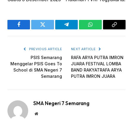
Facebook
Twitter
Telegram
WhatsApp
Copy
Link
PREVIOUS ARTICLE
NEXT ARTICLE
PSIS Semarang
RAFA ARYA PUTRA IMRON
Menggelar PSIS Goes To
JUARA FESTIVAL LOMBA
School di SMA Negeri 7
BAND RAKYATRAFA ARYA
Semarang
PUTRA IMRON JUARA
SMA Negeri 7 Semarang
Website