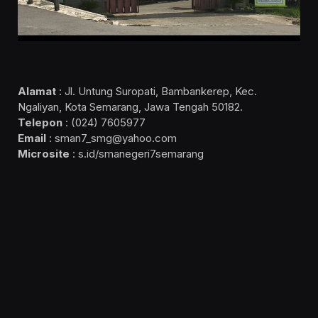
Alamat
: Jl. Untung Suropati, Bambankerep, Kec.
Ngaliyan, Kota Semarang, Jawa Tengah 50182.
Telepon
: (024) 7605977
Email
: sman7_smg@yahoo.com
Microsite
: s.id/smanegeri7semarang