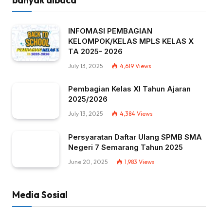
INFOMASI PEMBAGIAN
KELOMPOK/KELAS MPLS KELAS X
TA 2025- 2026
July 13, 2025
4,619
Views
Pembagian Kelas XI Tahun Ajaran
2025/2026
July 13, 2025
4,384
Views
Persyaratan Daftar Ulang SPMB SMA
Negeri 7 Semarang Tahun 2025
June 20, 2025
1,983
Views
Media Sosial