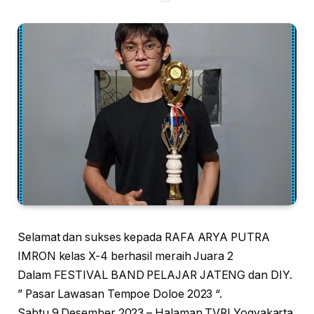
Selamat dan sukses kepada RAFA ARYA PUTRA
IMRON kelas X-4 berhasil meraih Juara 2
Dalam FESTIVAL BAND PELAJAR JATENG dan DIY.
” Pasar Lawasan Tempoe Doloe 2023 “.
Sabtu 9 Desember 2023 – Halaman TVRI Yogyakarta.