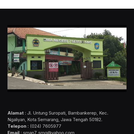
Alamat
: Jl. Untung Suropati, Bambankerep, Kec.
Ngaliyan, Kota Semarang, Jawa Tengah 50182.
Telepon
: (024) 7605977
Email
: sman7_smg@yahoo.com