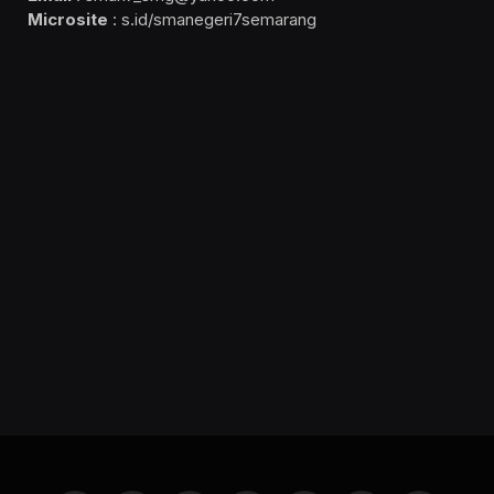
Microsite
: s.id/smanegeri7semarang