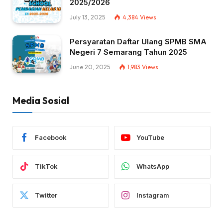
2025/2026
July 13, 2025
4,384
Views
Persyaratan Daftar Ulang SPMB SMA
Negeri 7 Semarang Tahun 2025
June 20, 2025
1,983
Views
Media Sosial
Facebook
YouTube
TikTok
WhatsApp
Twitter
Instagram