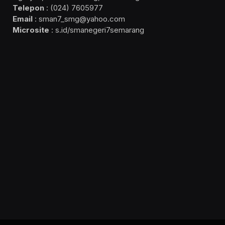
Telepon
: (024) 7605977
Email
: sman7_smg@yahoo.com
Microsite
: s.id/smanegeri7semarang