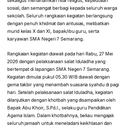
sekaligus menanamkan nilai religius, kepedulian
sosial, dan semangat berbagi kepada seluruh warga
sekolah. Seluruh rangkaian kegiatan berlangsung
dengan penuh khidmat dan antusias, melibatkan
murid kelas X dan XI, bapak/ibu guru, serta
karyawan SMA Negeri 7 Semarang.
Rangkaian kegiatan diawali pada hari Rabu, 27 Mei
2026 dengan pelaksanaan salat Iduladha yang
bertempat di lapangan SMA Negeri 7 Semarang.
Kegiatan dimulai pukul 05.30 WIB diawali dengan
gema takbir yang menambah suasana syahdu di pagi
hari. Setelah pelaksanaan salat Iduladha, kegiatan
dilanjutkan dengan khotbah yang disampaikan oleh
Bapak Abu Khoir, S.Pd.I., selaku guru Pendidikan
Agama Islam. Dalam khotbahnya, beliau mengajak
seluruh jamaah untuk meneladani keikhlasan dan