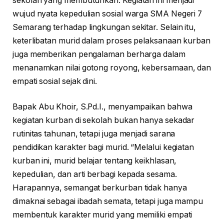
sekolah yang membutuhkan. Kegiatan ini menjadi
wujud nyata kepedulian sosial warga SMA Negeri 7
Semarang terhadap lingkungan sekitar. Selain itu,
keterlibatan murid dalam proses pelaksanaan kurban
juga memberikan pengalaman berharga dalam
menanamkan nilai gotong royong, kebersamaan, dan
empati sosial sejak dini.
Bapak Abu Khoir, S.Pd.I., menyampaikan bahwa
kegiatan kurban di sekolah bukan hanya sekadar
rutinitas tahunan, tetapi juga menjadi sarana
pendidikan karakter bagi murid. “Melalui kegiatan
kurban ini, murid belajar tentang keikhlasan,
kepedulian, dan arti berbagi kepada sesama.
Harapannya, semangat berkurban tidak hanya
dimaknai sebagai ibadah semata, tetapi juga mampu
membentuk karakter murid yang memiliki empati