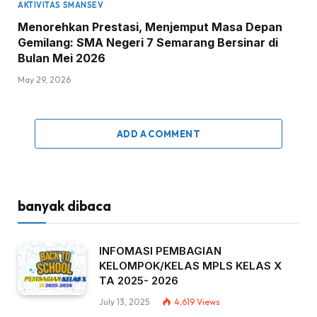
AKTIVITAS SMANSEV
Menorehkan Prestasi, Menjemput Masa Depan
Gemilang: SMA Negeri 7 Semarang Bersinar di
Bulan Mei 2026
May 29, 2026
ADD A COMMENT
banyak dibaca
INFOMASI PEMBAGIAN
KELOMPOK/KELAS MPLS KELAS X
TA 2025- 2026
July 13, 2025
4,619
Views