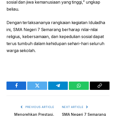
sosial dan jiwa kemanusiaan yang tinggi,” ungkap
beliau.
Dengan terlaksananya rangkaian kegiatan Iduladha
ini, SMA Negeri 7 Semarang berharap nilai-nilai
religius, kebersamaan, dan kepedulian sosial dapat
terus tumbuh dalam kehidupan sehari-hari seluruh
warga sekolah.
Facebook
Twitter
Telegram
WhatsApp
Copy
Link
PREVIOUS ARTICLE
NEXT ARTICLE
Menorehkan Prestasi,
SMA Negeri 7 Semarang