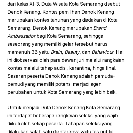
dari kelas XI-3. Duta Wisata Kota Semarang disebut
Denok Kenang. Kontes pemilihan Denok Kenang
merupakan kontes tahunan yang diadakan di Kota
Semarang. Denok Kenang merupakan
Brand
Ambassador
bagi Kota Semarang, sehingga
seseorang yang memiliki gelar tersebut harus
memenuhi 3B yaitu
Brain
,
Beauty
, dan
Behaviour
. Hal
ini diobservasi oleh para dewan juri melalui rangkaian
kontes melalui tahap audisi, karantina, hinga final.
Sasaran peserta Denok Kenang adalah pemuda-
pemudi yang memiliki potensi menjadi agen
perubahan untuk Kota Semarang yang lebih baik.
Untuk menjadi Duta Denok Kenang Kota Semarang
ini terdapat beberapa rangkaian seleksi yang wajib
diikuti oleh setiap peserta. Tahapan seleksi yang
dilakukan salah satu diantaranya yaitu tes public