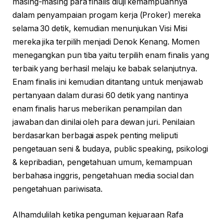
masing-masing para finalis diuji kemampuannya
dalam penyampaian progam kerja (Proker) mereka
selama 30 detik, kemudian menunjukan Visi Misi
mereka jika terpilih menjadi Denok Kenang. Momen
menegangkan pun tiba yaitu terpilih enam finalis yang
terbaik yang berhasil melaju ke babak selanjutnya.
Enam finalis ini kemudian ditantang untuk menjawab
pertanyaan dalam durasi 60 detik yang nantinya
enam finalis harus meberikan penampilan dan
jawaban dan dinilai oleh para dewan juri. Penilaian
berdasarkan berbagai aspek penting meliputi
pengetauan seni & budaya, public speaking, psikologi
& kepribadian, pengetahuan umum, kemampuan
berbahasa inggris, pengetahuan media social dan
pengetahuan pariwisata.
Alhamdulilah ketika penguman kejuaraan Rafa