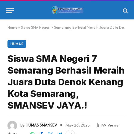
Home
»
Siswa SMA Negeri 7 Semarang Berhasil Meraih Juara Duta Denok Kenang Kota Semarang, SMANSEV JAYA.!
HUMAS
Siswa SMA Negeri 7
Semarang Berhasil Meraih
Juara Duta Denok Kenang
Kota Semarang,
SMANSEV JAYA.!
By
HUMAS SMANSEV
May 26, 2025
149
Views