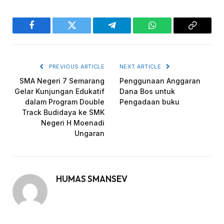
Facebook
Twitter
Telegram
WhatsApp
Copy
Link
PREVIOUS ARTICLE
NEXT ARTICLE
SMA Negeri 7 Semarang
Penggunaan Anggaran
Gelar Kunjungan Edukatif
Dana Bos untuk
dalam Program Double
Pengadaan buku
Track Budidaya ke SMK
Negeri H Moenadi
Ungaran
HUMAS SMANSEV