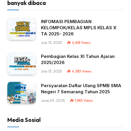
banyak dibaca
INFOMASI PEMBAGIAN
KELOMPOK/KELAS MPLS KELAS X
TA 2025- 2026
July 13, 2025
4,618
Views
Pembagian Kelas XI Tahun Ajaran
2025/2026
July 13, 2025
4,383
Views
Persyaratan Daftar Ulang SPMB SMA
Negeri 7 Semarang Tahun 2025
June 20, 2025
1,983
Views
Media Sosial