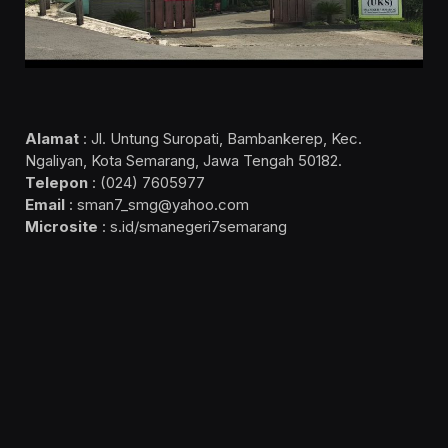
Alamat
: Jl. Untung Suropati, Bambankerep, Kec.
Ngaliyan, Kota Semarang, Jawa Tengah 50182.
Telepon
: (024) 7605977
Email
: sman7_smg@yahoo.com
Microsite
: s.id/smanegeri7semarang