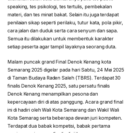
speaking, tes psikologi, tes tertulis, pembekalan
materi, dan tes minat bakat. Selain itu juga terdapat
penilaian sikap seperti perilaku, tutur kata, pola pikir,
cara jalan dan duduk serta cara senyum dan sapa.
Semua itu dilakukan untuk membentuk karakter
setiap peserta agar tampil layaknya seorang duta.
Malam puncak grand Final Denok Kenang kota
Semarang 2025 digelar pada hari Sabtu, 24 Mei 2025
di Taman Budaya Raden Saleh (TBRS). Terdapat 30
finalis Denok Kenang 2025, satu persatu finalis
Denok Kenang menampilkan pesona dan
kepercayaan diri di atas panggung. Acara grand final
ini di hadiri oleh Wali Kota Semarang dan Wakil Wali
Kota Semarag serta beberapa dewan juri kompeten.
Terdapat dua babak kompetisi, babak pertama