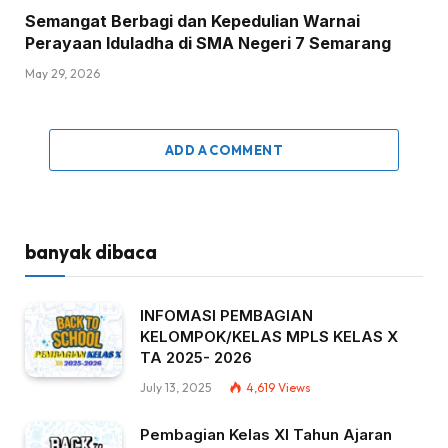
Semangat Berbagi dan Kepedulian Warnai
Perayaan Iduladha di SMA Negeri 7 Semarang
May 29, 2026
ADD A COMMENT
banyak dibaca
INFOMASI PEMBAGIAN
KELOMPOK/KELAS MPLS KELAS X
TA 2025- 2026
July 13, 2025
4,619
Views
Pembagian Kelas XI Tahun Ajaran