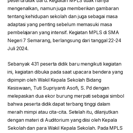
peserta didik baru. Kegiatan MPLS tidak hanya
mengenalkan, namun juga memberikan gambaran
tentang kehidupan sekolah dan juga sebagai masa
adaptasi yang penting sebelum memasuki masa
pembelajaran yang intensif. Kegiatan MPLS di SMA
Negeri 7 Semarang, berlangsung dari tanggal 22-24
Juli 2024.
Sebanyak 431 peserta didik baru mengikuti kegiatan
ini, kegiatan dibuka pada saat upacara bendera yang
dipimpin oleh Wakil Kepala Sekolah Bidang
Kesiswaan, Tuti Supriyanti Asofi, S. Pd dengan
melepaskan dua ekor burung merpati sebagai simbol
bahwa peserta didik dapat terbang tinggi dalam
meraih mimpi atau cita-cita. Setelah itu, dilanjutkan
dengan materi di Auditorium yang diisi oleh Kepala
Sekolah dan para Wakil Kepala Sekolah. Pada MPLS