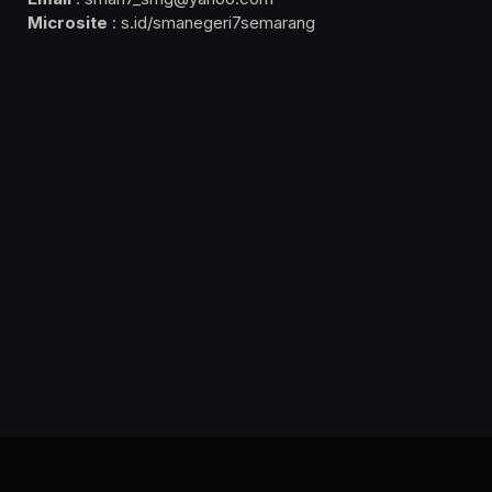
Microsite
: s.id/smanegeri7semarang