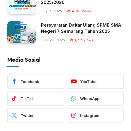
2025/2026
July 13, 2025
4,387
Views
Persyaratan Daftar Ulang SPMB SMA
Negeri 7 Semarang Tahun 2025
June 20, 2025
1,983
Views
Media Sosial
Facebook
YouTube
TikTok
WhatsApp
Twitter
Instagram