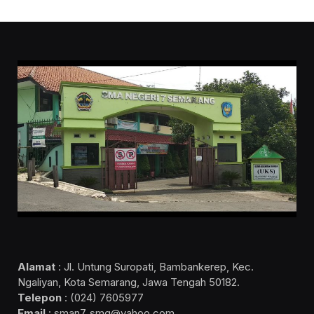
Alamat
: Jl. Untung Suropati, Bambankerep, Kec.
Ngaliyan, Kota Semarang, Jawa Tengah 50182.
Telepon
: (024) 7605977
Email
: sman7_smg@yahoo.com