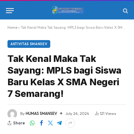
Home
»
Tak Kenal Maka Tak Sayang: MPLS bagi Siswa Baru Kelas X SMA Negeri 7 Semarang!
AKTIVITAS SMANSEV
Tak Kenal Maka Tak
Sayang: MPLS bagi Siswa
Baru Kelas X SMA Negeri
7 Semarang!
By
HUMAS SMANSEV
July 26, 2024
121
Views
Share