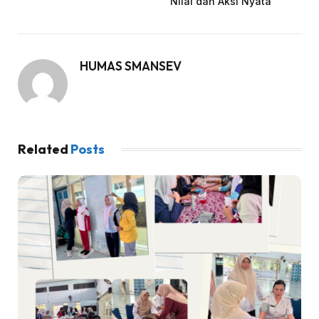
Nilai dan Aksi Nyata
HUMAS SMANSEV
Related
Posts