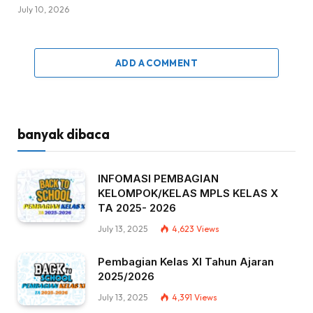
July 10, 2026
ADD A COMMENT
banyak dibaca
INFOMASI PEMBAGIAN
KELOMPOK/KELAS MPLS KELAS X
TA 2025- 2026
July 13, 2025
4,623
Views
Pembagian Kelas XI Tahun Ajaran
2025/2026
July 13, 2025
4,391
Views