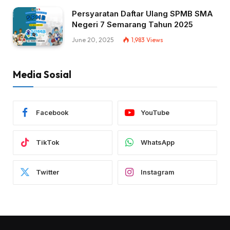
Persyaratan Daftar Ulang SPMB SMA
Negeri 7 Semarang Tahun 2025
June 20, 2025
1,983
Views
Media Sosial
Facebook
YouTube
TikTok
WhatsApp
Twitter
Instagram