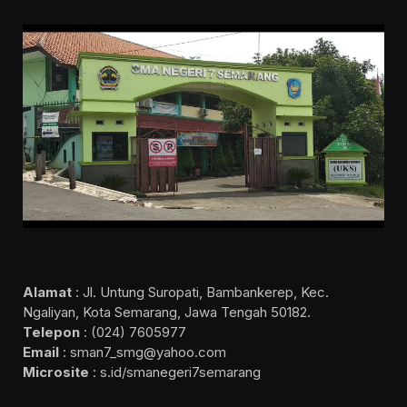
Alamat
: Jl. Untung Suropati, Bambankerep, Kec.
Ngaliyan, Kota Semarang, Jawa Tengah 50182.
Telepon
: (024) 7605977
Email
: sman7_smg@yahoo.com
Microsite
: s.id/smanegeri7semarang