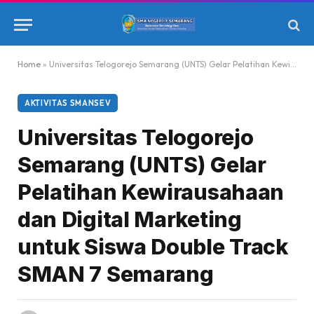
Home
»
Universitas Telogorejo Semarang (UNTS) Gelar Pelatihan Kewirausahaan dan Digital Marketing untuk Siswa Double Track SMAN 7 Semarang
AKTIVITAS SMANSEV
Universitas Telogorejo
Semarang (UNTS) Gelar
Pelatihan Kewirausahaan
dan Digital Marketing
untuk Siswa Double Track
SMAN 7 Semarang