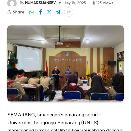
By
HUMAS SMANSEV
July 18, 2025
123
Views
Share
SEMARANG, smanegeri7semarang.sch.id –
Universitas Telogorejo Semarang (UNTS)
menyelenggarakan pelatihan kewirausahaan dengan