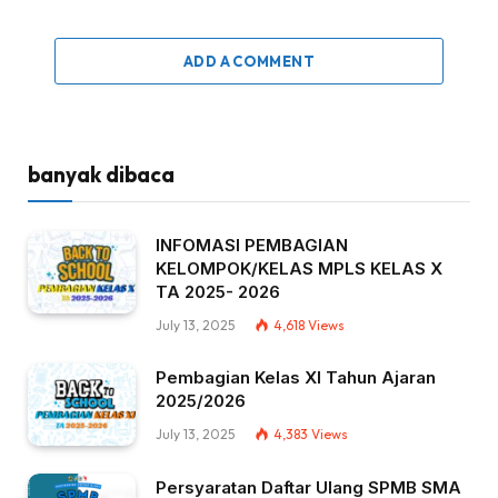
ADD A COMMENT
banyak dibaca
INFOMASI PEMBAGIAN
KELOMPOK/KELAS MPLS KELAS X
TA 2025- 2026
July 13, 2025
4,618
Views
Pembagian Kelas XI Tahun Ajaran
2025/2026
July 13, 2025
4,383
Views
Persyaratan Daftar Ulang SPMB SMA