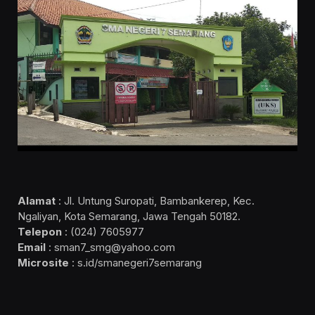
Alamat
: Jl. Untung Suropati, Bambankerep, Kec.
Ngaliyan, Kota Semarang, Jawa Tengah 50182.
Telepon
: (024) 7605977
Email
: sman7_smg@yahoo.com
Microsite
: s.id/smanegeri7semarang