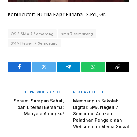
Kontributor: Nurlita Fajar Fitriana, S.Pd., Gr.
OSIS SMA 7 Semarang
sma 7 semarang
SMA Negeri 7 Semarang
Facebook
Twitter
Telegram
WhatsApp
Copy
Link
PREVIOUS ARTICLE
NEXT ARTICLE
Senam, Sarapan Sehat,
Membangun Sekolah
dan Literasi Bersama:
Digital: SMA Negeri 7
Manyala Abangku!
Semarang Adakan
Pelatihan Pengelolaan
Website dan Media Sosial