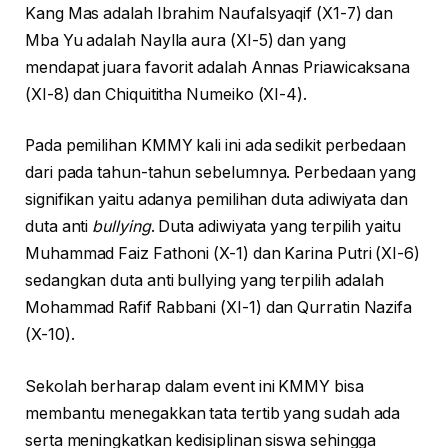
Kang Mas adalah Ibrahim Naufalsyaqif (X1-7) dan
Mba Yu adalah Naylla aura (XI-5) dan yang
mendapat juara favorit adalah Annas Priawicaksana
(XI-8) dan Chiquititha Numeiko (XI-4).
Pada pemilihan KMMY kali ini ada sedikit perbedaan
dari pada tahun-tahun sebelumnya. Perbedaan yang
signifikan yaitu adanya pemilihan duta adiwiyata dan
duta anti
bullying
. Duta adiwiyata yang terpilih yaitu
Muhammad Faiz Fathoni (X-1) dan Karina Putri (XI-6)
sedangkan duta anti bullying yang terpilih adalah
Mohammad Rafif Rabbani (XI-1) dan Qurratin Nazifa
(X-10).
Sekolah berharap dalam event ini KMMY bisa
membantu menegakkan tata tertib yang sudah ada
serta meningkatkan kedisiplinan siswa sehingga