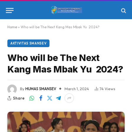
Home
»
Who will be The Next Kang Mas Mbak Yu 2024?
AKTIVITAS SMANSEV
Who will be The Next
Kang Mas Mbak Yu 2024?
By
HUMAS SMANSEV
March 1, 2024
74
Views
Share