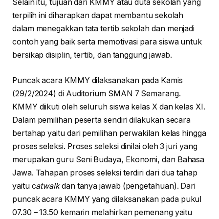
Selain itu, tujuan dari KMMY atau duta sekolah yang
terpilih ini diharapkan dapat membantu sekolah
dalam menegakkan tata tertib sekolah dan menjadi
contoh yang baik serta memotivasi para siswa untuk
bersikap disiplin, tertib, dan tanggung jawab.
Puncak acara KMMY dilaksanakan pada Kamis
(29/2/2024) di Auditorium SMAN 7 Semarang.
KMMY diikuti oleh seluruh siswa kelas X dan kelas XI.
Dalam pemilihan peserta sendiri dilakukan secara
bertahap yaitu dari pemilihan perwakilan kelas hingga
proses seleksi. Proses seleksi dinilai oleh 3 juri yang
merupakan guru Seni Budaya, Ekonomi, dan Bahasa
Jawa. Tahapan proses seleksi terdiri dari dua tahap
yaitu c
atwalk
dan tanya jawab (pengetahuan). Dari
puncak acara KMMY yang dilaksanakan pada pukul
07.30 – 13.50 kemarin melahirkan pemenang yaitu