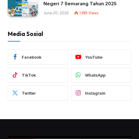
Negeri 7 Semarang Tahun 2025
June 20, 2025
1,983
Views
Media Sosial
Facebook
YouTube
TikTok
WhatsApp
Twitter
Instagram