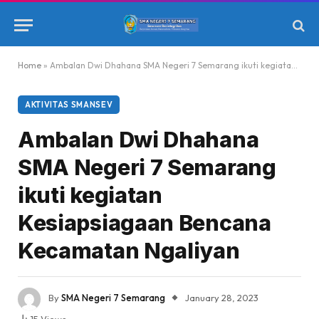
Home
»
Ambalan Dwi Dhahana SMA Negeri 7 Semarang ikuti kegiatan Kesiapsiagaan Bencana Kecamatan Ngaliyan
AKTIVITAS SMANSEV
Ambalan Dwi Dhahana
SMA Negeri 7 Semarang
ikuti kegiatan
Kesiapsiagaan Bencana
Kecamatan Ngaliyan
By
SMA Negeri 7 Semarang
January 28, 2023