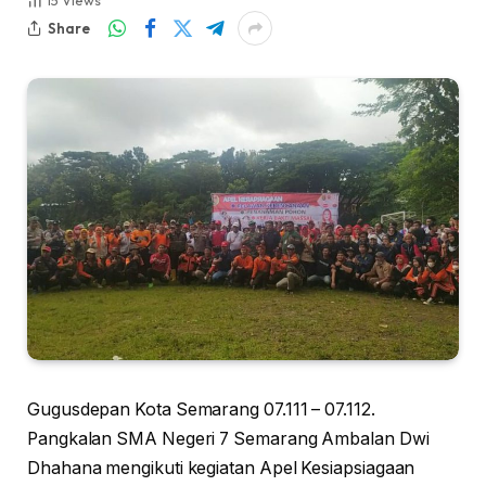
15
Views
Share
Gugusdepan Kota Semarang 07.111 – 07.112.
Pangkalan SMA Negeri 7 Semarang Ambalan Dwi
Dhahana mengikuti kegiatan Apel Kesiapsiagaan