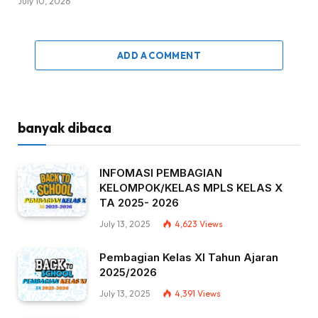
July 10, 2026
ADD A COMMENT
banyak dibaca
INFOMASI PEMBAGIAN
KELOMPOK/KELAS MPLS KELAS X
TA 2025- 2026
July 13, 2025
4,623
Views
Pembagian Kelas XI Tahun Ajaran
2025/2026
July 13, 2025
4,391
Views