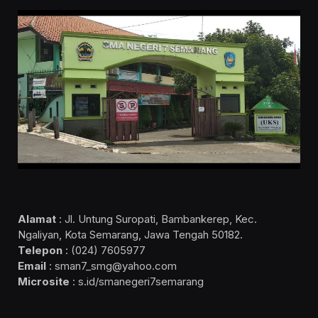
Alamat
: Jl. Untung Suropati, Bambankerep, Kec.
Ngaliyan, Kota Semarang, Jawa Tengah 50182.
Telepon
: (024) 7605977
Email
: sman7_smg@yahoo.com
Microsite
: s.id/smanegeri7semarang