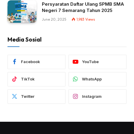
Persyaratan Daftar Ulang SPMB SMA
Negeri 7 Semarang Tahun 2025
June 20, 2025
1,983
Views
Media Sosial
Facebook
YouTube
TikTok
WhatsApp
Twitter
Instagram