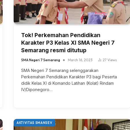
Tok! Perkemahan Pendidikan
Karakter P3 Kelas XI SMA Negeri 7
Semarang resmi ditutup
SMA Negeri 7 Semarang
March 16, 2023
27
Views
SMA Negeri 7 Semarang selenggarakan
Perkemahan Pendidikan Karakter P3 bagi Peserta
didik Kelas XI di Komando Latihan (Kolat) Rindam
IV/Diponegoro…
AKTIVITAS SMANSEV