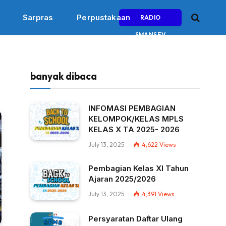
Sarpras
Perpustakaan
RADIO
SMANSEV
banyak dibaca
INFOMASI PEMBAGIAN
KELOMPOK/KELAS MPLS
KELAS X TA 2025- 2026
July 13, 2025
4,622
Views
Pembagian Kelas XI Tahun
Ajaran 2025/2026
July 13, 2025
4,391
Views
Persyaratan Daftar Ulang