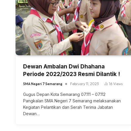
Dewan Ambalan Dwi Dhahana
Periode 2022/2023 Resmi Dilantik !
SMA Negeri 7 Semarang
February 11, 2023
16
Views
Gugus Depan Kota Semarang 07.111 – 07.112
Pangkalan SMA Negeri 7 Semarang melaksanakan
Kegiatan Pelantikan dan Serah Terima Jabatan
Dewan…