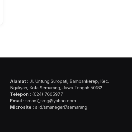
Alamat
: Jl. Untung Suropati, Bambankerep, Kec.
Ngaliyan, Kota Semarang, Jawa Tengah 50182.
Telepon
: (024) 7605977
Email
: sman7_smg@yahoo.com
Microsite
: s.id/smanegeri7semarang