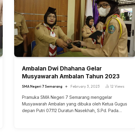
Ambalan Dwi Dhahana Gelar
Musyawarah Ambalan Tahun 2023
SMA Negeri 7 Semarang
February 3, 2023
12
Views
Pramuka SMA Negeri 7 Semarang menggelar
Musyawarah Ambalan yang dibuka oleh Ketua Gugus
depan Putri 07.112 Duratun Nasekhah, S.Pd. Pada…