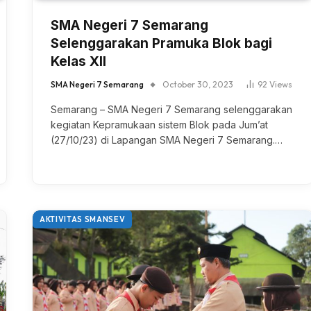
SMA Negeri 7 Semarang
Selenggarakan Pramuka Blok bagi
Kelas XII
SMA Negeri 7 Semarang
October 30, 2023
92
Views
Semarang – SMA Negeri 7 Semarang selenggarakan
kegiatan Kepramukaan sistem Blok pada Jum’at
(27/10/23) di Lapangan SMA Negeri 7 Semarang.…
AKTIVITAS SMANSEV