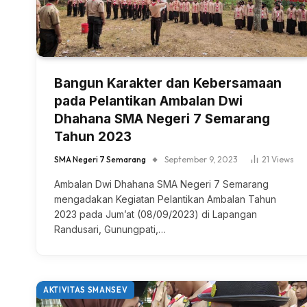
Bangun Karakter dan Kebersamaan
pada Pelantikan Ambalan Dwi
Dhahana SMA Negeri 7 Semarang
Tahun 2023
SMA Negeri 7 Semarang
September 9, 2023
21
Views
Ambalan Dwi Dhahana SMA Negeri 7 Semarang
mengadakan Kegiatan Pelantikan Ambalan Tahun
2023 pada Jum’at (08/09/2023) di Lapangan
Randusari, Gunungpati,…
AKTIVITAS SMANSEV