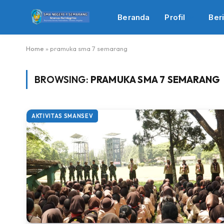
Beranda
Profil
Beri
Home
»
pramuka sma 7 semarang
BROWSING:
PRAMUKA SMA 7 SEMARANG
AKTIVITAS SMANSEV