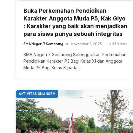
Buka Perkemahan Pendidikan
Karakter Anggota Muda P5, Kak Giyo
: Karakter yang baik akan menjadikan
para siswa punya sebuah integritas
SMA Negeri 7 Semarang
November 8, 2023
95
Views
SMA Negeri 7 Semarang Selenggrakan Perkemahan
Pendidikan Karakter P3 Bagi Kelas XI dan Anggota
Muda P5 Bagi Kelas X pada…
AKTIVITAS SMANSEV