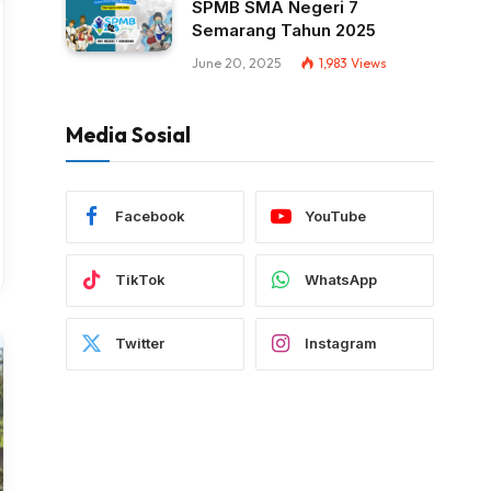
SPMB SMA Negeri 7
Semarang Tahun 2025
June 20, 2025
1,983
Views
Media Sosial
Facebook
YouTube
TikTok
WhatsApp
Twitter
Instagram