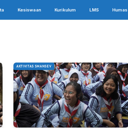
ta
Kesiswaan
Kurikulum
LMS
Humas
AKTIVITAS SMANSEV