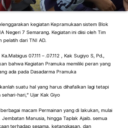
lenggarakan kegiatan Kepramukaan sistem Blok
 Negeri 7 Semarang. Kegiatan ini diisi oleh Tim
pelatih dari TNI AD.
.Mabigus 07.111 – .07.112 , Kak Sugiyo S, Pd.,
n bahwa Kegiatan Pramuka memiliki peran yang
yang ada pada Dasadarma Pramuka
nlah suatu hal yang harus dihafalkan lagi tetapi
sehari-hari,” Ujar Kak Giyo
 berbagai macam Permainan yang di lakukan, mulai
 Jembatan Manusia, hingga Taplak Ajaib. semua
ekaan terhadap sesama, ketangkasan, dan