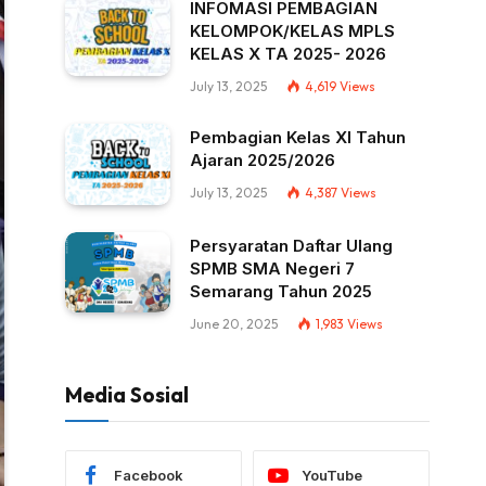
INFOMASI PEMBAGIAN
KELOMPOK/KELAS MPLS
KELAS X TA 2025- 2026
July 13, 2025
4,619
Views
Pembagian Kelas XI Tahun
Ajaran 2025/2026
July 13, 2025
4,387
Views
Persyaratan Daftar Ulang
SPMB SMA Negeri 7
Semarang Tahun 2025
June 20, 2025
1,983
Views
Media Sosial
Facebook
YouTube