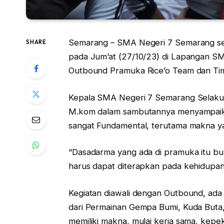
Semarang – SMA Negeri 7 Semarang se
SHARE
pada Jum’at (27/10/23) di Lapangan SMA
Outbound Pramuka Rice’o Team dan Tim 
Kepala SMA Negeri 7 Semarang Selaku Ka
M.kom dalam sambutannya menyampaika
sangat Fundamental, terutama makna 
“Dasadarma yang ada di pramuka itu buka
harus dapat diterapkan pada kehidupan 
Kegiatan diawali dengan Outbound, ada
dari Permainan Gempa Bumi, Kuda Buta,
memiliki makna, mulai kerja sama, kep