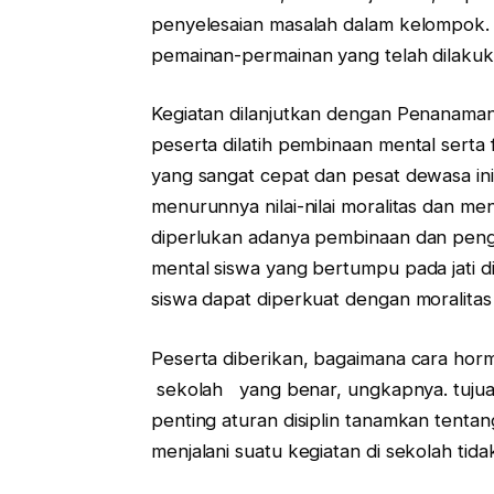
penyelesaian masalah dalam kelompok. 
pemainan-permainan yang telah dilaku
Kegiatan dilanjutkan dengan Penanaman 
peserta dilatih pembinaan mental serta
yang sangat cepat dan pesat dewasa ini
menurunnya nilai-nilai moralitas dan me
diperlukan adanya pembinaan dan pen
mental siswa yang bertumpu pada jati di
siswa dapat diperkuat dengan moralita
Peserta diberikan, bagai­mana cara ho
sekolah yang benar, ungkap­nya. tu­ju
penting aturan disiplin tanamkan tentang
menjalani suatu ke­giatan di sekolah tid