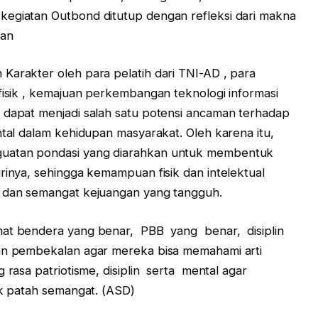
kegiatan Outbond ditutup dengan refleksi dari makna
kan
Karakter oleh para pelatih dari TNI-AD , para
 fisik , kemajuan perkembangan teknologi informasi
 dapat menjadi salah satu potensi ancaman terhadap
ntal dalam kehidupan masyarakat. Oleh karena itu,
guatan pondasi yang diarahkan untuk membentuk
rinya, sehingga kemampuan fisik dan intelektual
s dan semangat kejuangan yang tangguh.
rmat bendera yang benar, PBB yang benar, disiplin
an pembekalan agar mere­ka bisa memahami arti
 rasa patriotisme, disiplin serta mental agar
ak patah se­mangat. (ASD)