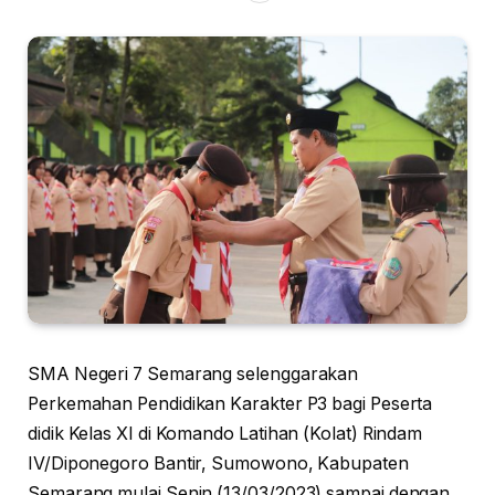
SMA Negeri 7 Semarang selenggarakan
Perkemahan Pendidikan Karakter P3 bagi Peserta
didik Kelas XI di Komando Latihan (Kolat) Rindam
IV/Diponegoro Bantir, Sumowono, Kabupaten
Semarang mulai Senin (13/03/2023) sampai dengan