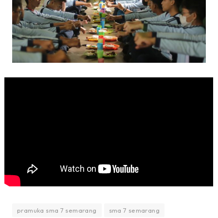
pramuka sma 7 semarang
sma 7 semarang