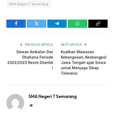
SMA Negeri 7 Semarang
Facebook
Twitter
Telegram
WhatsApp
Copy
Link
PREVIOUS ARTICLE
NEXT ARTICLE
Dewan Ambalan Dwi
Kuatkan Wawasan
Dhahana Periode
Kebangsaan, Kesbangpol
2022/2023 Resmi Dilantik
Jawa Tengah ajak Siswa
!
untuk Menjaga Sikap
Toleransi
SMA Negeri 7 Semarang
Website