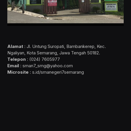
Alamat
: Jl. Untung Suropati, Bambankerep, Kec.
Ngaliyan, Kota Semarang, Jawa Tengah 50182.
Telepon
: (024) 7605977
Email
: sman7_smg@yahoo.com
Microsite
: s.id/smanegeri7semarang