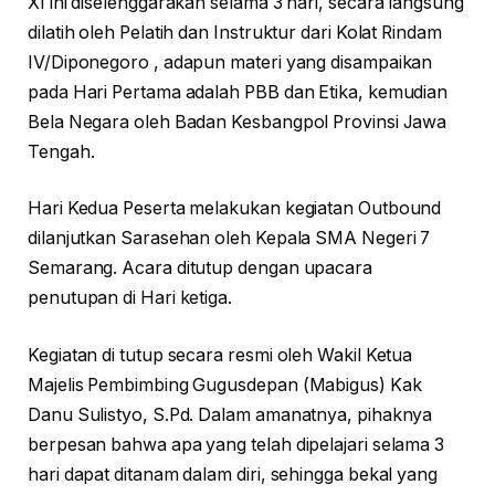
XI ini diselenggarakan selama 3 hari, secara langsung
dilatih oleh Pelatih dan Instruktur dari Kolat Rindam
IV/Diponegoro , adapun materi yang disampaikan
pada Hari Pertama adalah PBB dan Etika, kemudian
Bela Negara oleh Badan Kesbangpol Provinsi Jawa
Tengah.
Hari Kedua Peserta melakukan kegiatan Outbound
dilanjutkan Sarasehan oleh Kepala SMA Negeri 7
Semarang. Acara ditutup dengan upacara
penutupan di Hari ketiga.
Kegiatan di tutup secara resmi oleh Wakil Ketua
Majelis Pembimbing Gugusdepan (Mabigus) Kak
Danu Sulistyo, S.Pd. Dalam amanatnya, pihaknya
berpesan bahwa apa yang telah dipelajari selama 3
hari dapat ditanam dalam diri, sehingga bekal yang