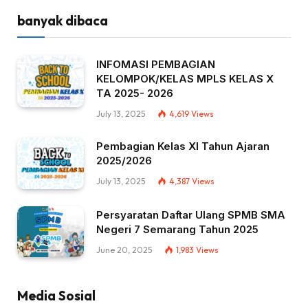
banyak dibaca
INFOMASI PEMBAGIAN
KELOMPOK/KELAS MPLS KELAS X
TA 2025- 2026
July 13, 2025
4,619
Views
Pembagian Kelas XI Tahun Ajaran
2025/2026
July 13, 2025
4,387
Views
Persyaratan Daftar Ulang SPMB SMA
Negeri 7 Semarang Tahun 2025
June 20, 2025
1,983
Views
Media Sosial